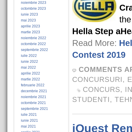
noiembrie 2023
Cr
octombrie 2023
iunie 2023
the
mai 2023
aprilie 2023
Hella Step aH
martie 2023
noiembrie 2022
Read More:
Hel
octombrie 2022
septembrie 2022
Contest 2019
iulie 2022
iunie 2022
mai 2022
COMMENTS A
aprilie 2022
CONCURSURI
,
E
martie 2022
februarie 2022
CONCURS
,
I
decembrie 2021
noiembrie 2021
STUDENTI
,
TEH
octombrie 2021
septembrie 2021
iulie 2021
iunie 2021
iQuest Re
mai 2021