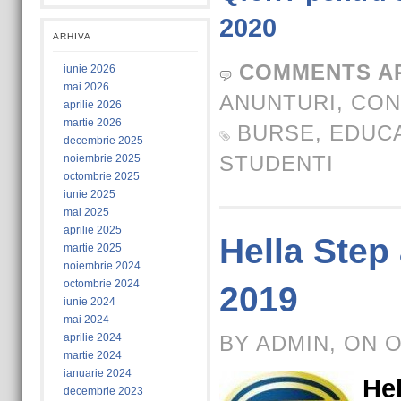
2020
ARHIVA
COMMENTS A
iunie 2026
mai 2026
ANUNTURI
,
CON
aprilie 2026
martie 2026
BURSE
,
EDUCA
decembrie 2025
STUDENTI
noiembrie 2025
octombrie 2025
iunie 2025
mai 2025
aprilie 2025
Hella Step
martie 2025
noiembrie 2024
octombrie 2024
2019
iunie 2024
mai 2024
aprilie 2024
BY ADMIN, ON O
martie 2024
ianuarie 2024
Hel
decembrie 2023