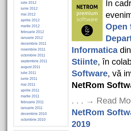
În cadr
iulie 2012
iunie 2012
eveni
mai 2012
aprilie 2012
Open 
martie 2012
februarie 2012
Depar
ianuarie 2012
decembrie 2011
Informatica
din
noiembrie 2011
octombrie 2011
Stiinte
, în col
septembrie 2011
august 2011
Software
, vă in
iulie 2011
iunie 2011
NetRom Softw
mai 2011
aprilie 2011
martie 2011
. . . → Read Mo
februarie 2011
ianuarie 2011
NetRom Softw
decembrie 2010
octombrie 2010
2019