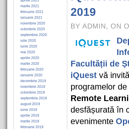
aprilie 2021
martie 2021
2019
februarie 2021
ianuarie 2021
noiembrie 2020
BY ADMIN, ON 
octombrie 2020
septembrie 2020
De
iulie 2020
iunie 2020
Inf
mai 2020
aprilie 2020
Facultății de Șt
martie 2020
februarie 2020
iQuest
vă invit
ianuarie 2020
decembrie 2019
programelor de
noiembrie 2019
octombrie 2019
Remote Learni
septembrie 2019
august 2019
desfășurată în c
iunie 2019
aprilie 2019
evenimente
Op
martie 2019
februarie 2019