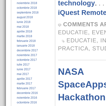
technology
.
. 
noiembrie 2018
octombrie 2018
iQuest Remote
septembrie 2018
august 2018
iunie 2018
COMMENTS A
mai 2018
EDUCATIE
,
EVE
aprilie 2018
martie 2018
EDUCATIE
,
I
februarie 2018
ianuarie 2018
PRACTICA
,
STU
decembrie 2017
noiembrie 2017
octombrie 2017
iulie 2017
NASA
iunie 2017
mai 2017
aprilie 2017
SpaceApps
martie 2017
februarie 2017
decembrie 2016
Hackathon
noiembrie 2016
octombrie 2016