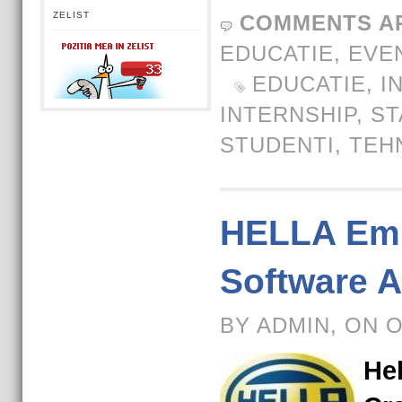
ZELIST
COMMENTS A
EDUCATIE
,
EVE
EDUCATIE
,
I
INTERNSHIP
,
ST
STUDENTI
,
TEH
HELLA Em
Software 
BY ADMIN, ON 
Hel