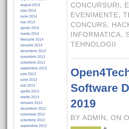
CONCURSURI
,
E
august 2014
iulie 2014
EVENIMENTE
,
T
iunie 2014
mai 2014
CONCURS
,
HAC
aprilie 2014
INFORMATICA
,
martie 2014
februarie 2014
TEHNOLOGII
ianuarie 2014
decembrie 2013
noiembrie 2013
octombrie 2013
septembrie 2013
Open4Tech
iulie 2013
iunie 2013
Software 
mai 2013
aprilie 2013
martie 2013
2019
ianuarie 2013
decembrie 2012
noiembrie 2012
BY ADMIN, ON 
octombrie 2012
septembrie 2012