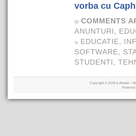
vorba cu Cap
COMMENTS A
ANUNTURI
,
EDU
EDUCATIE
,
IN
SOFTWARE
,
ST
STUDENTI
,
TEH
Copyright © 2026
e-Avizier – D
Powered