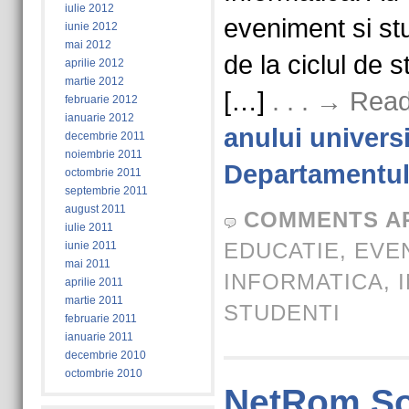
iulie 2012
eveniment si stud
iunie 2012
mai 2012
de la ciclul de s
aprilie 2012
martie 2012
[…]
. . . → Rea
februarie 2012
ianuarie 2012
anului universi
decembrie 2011
noiembrie 2011
Departamentul
octombrie 2011
septembrie 2011
august 2011
COMMENTS A
iulie 2011
EDUCATIE
,
EVE
iunie 2011
mai 2011
INFORMATICA
,
aprilie 2011
martie 2011
STUDENTI
februarie 2011
ianuarie 2011
decembrie 2010
octombrie 2010
NetRom So