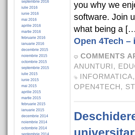
septembrie 2016
you why we enjo
iulie 2016
iunie 2016
software. Join 
mai 2016
aprilie 2016
what being a [
martie 2016
februarie 2016
Open 4Tech – 
ianuarie 2016
decembrie 2015
COMMENTS A
noiembrie 2015
octombrie 2015
ANUNTURI
,
EDU
septembrie 2015
iulie 2015
INFORMATICA
iunie 2015
OPEN4TECH
,
ST
mai 2015
aprilie 2015
martie 2015
februarie 2015
ianuarie 2015
Deschidere
decembrie 2014
noiembrie 2014
octombrie 2014
universita
septembrie 2014