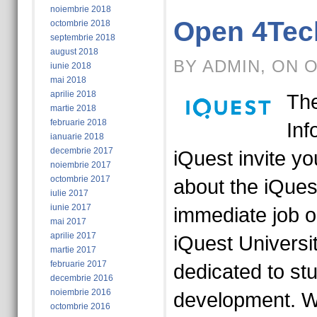
noiembrie 2018
Open 4Tec
octombrie 2018
septembrie 2018
august 2018
BY ADMIN, ON 
iunie 2018
mai 2018
aprilie 2018
The
martie 2018
februarie 2018
Inf
ianuarie 2018
decembrie 2017
iQuest invite yo
noiembrie 2017
octombrie 2017
about the iQues
iulie 2017
iunie 2017
immediate job 
mai 2017
aprilie 2017
iQuest Univers
martie 2017
februarie 2017
dedicated to st
decembrie 2016
noiembrie 2016
development. We
octombrie 2016