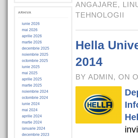
ANGAJARE
,
LIN
ARHIVA
TEHNOLOGII
iunie 2026
mai 2026
aprilie 2026
Hella Unive
martie 2026
decembrie 2025
noiembrie 2025
2014
octombrie 2025
iunie 2025
mai 2025
BY ADMIN, ON 
aprilie 2025
martie 2025
De
noiembrie 2024
octombrie 2024
Inf
iunie 2024
mai 2024
He
aprilie 2024
martie 2024
inv
ianuarie 2024
decembrie 2023