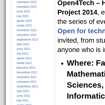
Open4Tech – He
noiembrie 2023
octombrie 2023
Project 2014
, 
iunie 2023
mai 2023
the series of e
aprilie 2023
martie 2023
Open for tech
noiembrie 2022
octombrie 2022
invited, from st
septembrie 2022
iulie 2022
anyone who is i
iunie 2022
mai 2022
aprilie 2022
Where:
Fa
martie 2022
februarie 2022
Mathemati
decembrie 2021
noiembrie 2021
octombrie 2021
Sciences,
septembrie 2021
iulie 2021
Informati
iunie 2021
mai 2021