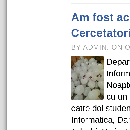
Am fost ac
Cercetator
BY ADMIN, ON O
Depar
Inform
Noapte
cu un 
catre doi student
Informatica, Da