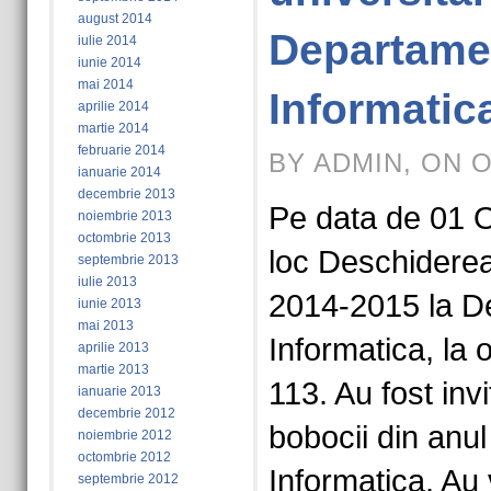
august 2014
Departame
iulie 2014
iunie 2014
mai 2014
Informatic
aprilie 2014
martie 2014
februarie 2014
BY ADMIN, ON 
ianuarie 2014
decembrie 2013
Pe data de 01 
noiembrie 2013
octombrie 2013
loc Deschiderea
septembrie 2013
iulie 2013
2014-2015 la D
iunie 2013
mai 2013
Informatica, la 
aprilie 2013
martie 2013
113. Au fost invi
ianuarie 2013
decembrie 2012
bobocii din anul
noiembrie 2012
octombrie 2012
Informatica. Au 
septembrie 2012