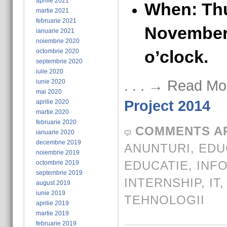
aprilie 2021
When:
Thu
martie 2021
februarie 2021
November 
ianuarie 2021
noiembrie 2020
o’clock.
octombrie 2020
septembrie 2020
iulie 2020
. . . → Read Mo
iunie 2020
mai 2020
Project 2014
aprilie 2020
martie 2020
februarie 2020
COMMENTS A
ianuarie 2020
decembrie 2019
ANUNTURI
,
EDU
noiembrie 2019
EDUCATIE
,
INF
octombrie 2019
septembrie 2019
INTERNSHIP
,
IT
august 2019
iunie 2019
TEHNOLOGII
aprilie 2019
martie 2019
februarie 2019