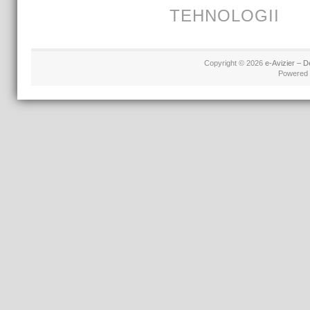
TEHNOLOGII
Copyright © 2026
e-Avizier – D
Powered