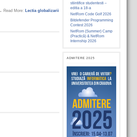
stiintifice studentesti –
editia a 18-a
. → Read More:
Lectia globalizarii
NetRom Code Golf 2026
Bitdefender Programming
Contest 2026
NetRom {Summer} Camp
(Practică) & NetRom
Internship 2026
ADMITERE 2025