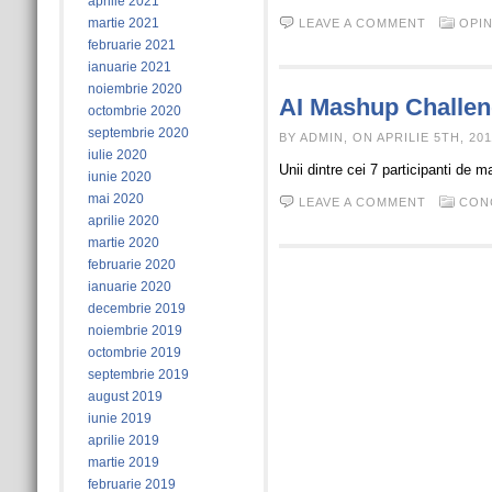
aprilie 2021
martie 2021
LEAVE A COMMENT
OPIN
februarie 2021
ianuarie 2021
noiembrie 2020
AI Mashup Challeng
octombrie 2020
septembrie 2020
BY ADMIN, ON APRILIE 5TH, 201
iulie 2020
Unii dintre cei 7 participanti de m
iunie 2020
mai 2020
LEAVE A COMMENT
CON
aprilie 2020
martie 2020
februarie 2020
ianuarie 2020
decembrie 2019
noiembrie 2019
octombrie 2019
septembrie 2019
august 2019
iunie 2019
aprilie 2019
martie 2019
februarie 2019