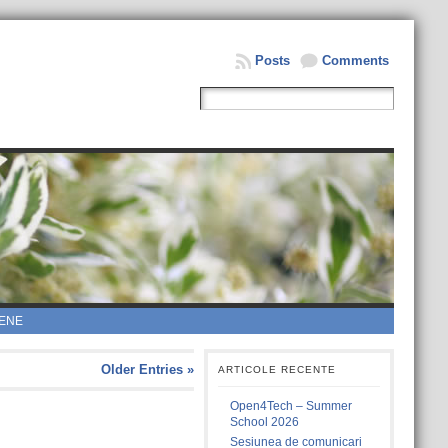
Posts
Comments
ENE
Older Entries »
ARTICOLE RECENTE
Open4Tech – Summer
School 2026
Sesiunea de comunicari