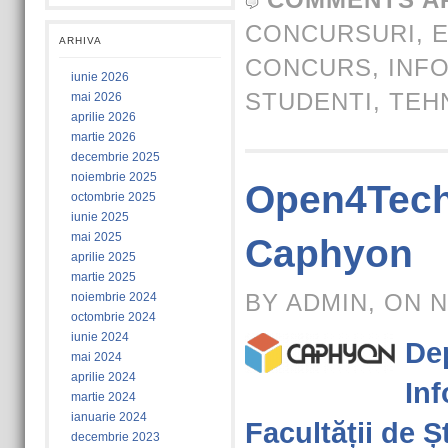
CONCURSURI
,
E
ARHIVA
CONCURS
,
INF
iunie 2026
STUDENTI
,
TEH
mai 2026
aprilie 2026
martie 2026
decembrie 2025
noiembrie 2025
Open4Tech
octombrie 2025
iunie 2025
mai 2025
Caphyon
aprilie 2025
martie 2025
BY ADMIN, ON N
noiembrie 2024
octombrie 2024
iunie 2024
De
mai 2024
aprilie 2024
Inf
martie 2024
ianuarie 2024
Facultății de Șt
decembrie 2023