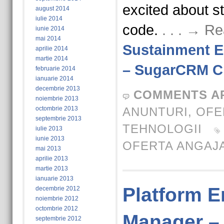
excited about st
august 2014
iulie 2014
code.
. . . → R
iunie 2014
mai 2014
Sustainment E
aprilie 2014
martie 2014
– SugarCRM C
februarie 2014
ianuarie 2014
decembrie 2013
COMMENTS A
noiembrie 2013
octombrie 2013
ANUNTURI
,
OFE
septembrie 2013
TEHNOLOGII
iulie 2013
iunie 2013
OFERTA ANGAJ
mai 2013
aprilie 2013
martie 2013
ianuarie 2013
Platform E
decembrie 2012
noiembrie 2012
octombrie 2012
Manager –
septembrie 2012