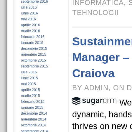
INFORMATICA
,
septembrie 2016
iulie 2016
TEHNOLOGII
iunie 2016
mai 2016
aprilie 2016
martie 2016
februarie 2016
Sustainme
ianuarie 2016
decembrie 2015
Manager –
noiembrie 2015
octombrie 2015
septembrie 2015
Craiova
iulie 2015
iunie 2015
mai 2015
BY ADMIN, ON D
aprilie 2015
martie 2015
We 
februarie 2015
ianuarie 2015
dynamic, hand
decembrie 2014
noiembrie 2014
thrives on new 
octombrie 2014
septembrie 2014