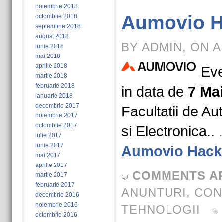
noiembrie 2018
Aumovio H
octombrie 2018
septembrie 2018
august 2018
BY ADMIN, ON A
iunie 2018
mai 2018
aprilie 2018
Eve
martie 2018
februarie 2018
in data de
7 Ma
ianuarie 2018
decembrie 2017
Facultatii de Au
noiembrie 2017
octombrie 2017
si Electronica..
iulie 2017
iunie 2017
Aumovio Hack
mai 2017
aprilie 2017
COMMENTS A
martie 2017
februarie 2017
ANUNTURI
,
CON
decembrie 2016
noiembrie 2016
TEHNOLOGII
octombrie 2016