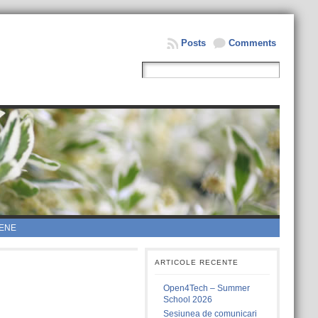
Posts
Comments
ENE
ARTICOLE RECENTE
Open4Tech – Summer
School 2026
Sesiunea de comunicari