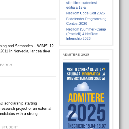
stiintifice studentesti –
editia a 18-a
NetRom Code Golf 2026
Bitdefender Programming
Contest 2026
NetRom {Summer} Camp
(Practică) & NetRom
Internship 2026
 Mining and Semantics – WIMS’ 12.
2011 în Norvegia, iar cea de-a
ADMITERE 2025
SEARCH
D scholarship starting
research project or an external
ndidates with a strong
,
STUDENTI