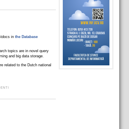
stdocs in
the Database
arch topics are in novel query
ming and big data storage.
re related to the Dutch national
ENTI