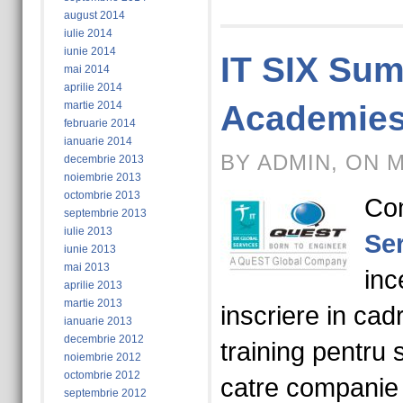
august 2014
iulie 2014
iunie 2014
IT SIX Su
mai 2014
aprilie 2014
martie 2014
Academies
februarie 2014
ianuarie 2014
BY ADMIN, ON M
decembrie 2013
noiembrie 2013
octombrie 2013
Co
septembrie 2013
iulie 2013
Se
iunie 2013
mai 2013
inc
aprilie 2013
martie 2013
inscriere in cad
ianuarie 2013
decembrie 2012
training pentru 
noiembrie 2012
octombrie 2012
catre companie
septembrie 2012