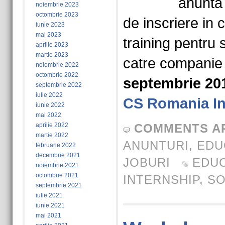
anunta
noiembrie 2023
octombrie 2023
de inscriere in
iunie 2023
mai 2023
training pentru 
aprilie 2023
martie 2023
catre companie
noiembrie 2022
octombrie 2022
septembrie 20
septembrie 2022
iulie 2022
CS Romania In
iunie 2022
mai 2022
aprilie 2022
COMMENTS A
martie 2022
ANUNTURI
,
EDU
februarie 2022
decembrie 2021
JOBURI
EDUC
noiembrie 2021
octombrie 2021
INTERNSHIP
,
S
septembrie 2021
iulie 2021
iunie 2021
mai 2021