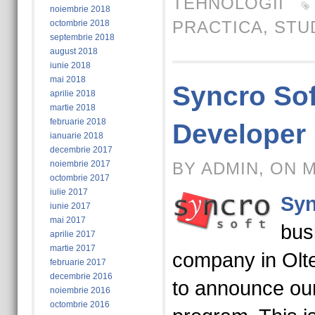
TEHNOLOGII
noiembrie 2018
PRACTICA
,
STU
octombrie 2018
septembrie 2018
august 2018
iunie 2018
mai 2018
Syncro Sof
aprilie 2018
martie 2018
februarie 2018
Developer 
ianuarie 2018
decembrie 2017
noiembrie 2017
BY ADMIN, ON M
octombrie 2017
iulie 2017
Syn
iunie 2017
mai 2017
bus
aprilie 2017
martie 2017
company in Olte
februarie 2017
decembrie 2016
to announce our 
noiembrie 2016
octombrie 2016