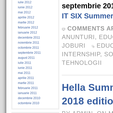
iulie 2012
septembrie 20
iunie 2012
mai 2012
IT SIX Summer
aprilie 2012
martie 2012
COMMENTS A
februarie 2012
ianuarie 2012
ANUNTURI
,
EDU
decembrie 2011
noiembrie 2011
JOBURI
EDUC
octombrie 2011
INTERNSHIP
,
S
septembrie 2011
august 2011
TEHNOLOGII
iulie 2011
iunie 2011
mai 2011
aprilie 2011
martie 2011
Hella Summ
februarie 2011
ianuarie 2011
2018 editi
decembrie 2010
octombrie 2010