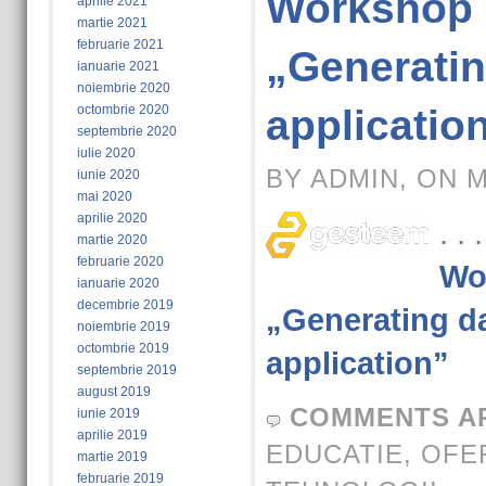
Workshop
aprilie 2021
martie 2021
februarie 2021
„Generatin
ianuarie 2021
noiembrie 2020
octombrie 2020
applicatio
septembrie 2020
iulie 2020
BY ADMIN, ON M
iunie 2020
mai 2020
aprilie 2020
. .
martie 2020
februarie 2020
Wo
ianuarie 2020
decembrie 2019
„Generating d
noiembrie 2019
octombrie 2019
application”
septembrie 2019
august 2019
COMMENTS A
iunie 2019
aprilie 2019
EDUCATIE
,
OFE
martie 2019
februarie 2019