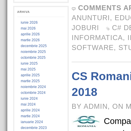
COMMENTS A
ARHIVA
ANUNTURI
,
EDU
iunie 2026
JOBURI
C# D
mai 2026
aprilie 2026
INFORMATICA
,
martie 2026
SOFTWARE
,
ST
decembrie 2025
noiembrie 2025
octombrie 2025
iunie 2025
mai 2025
CS Romani
aprilie 2025
martie 2025
noiembrie 2024
2018
octombrie 2024
iunie 2024
mai 2024
BY ADMIN, ON M
aprilie 2024
martie 2024
Compa
ianuarie 2024
decembrie 2023