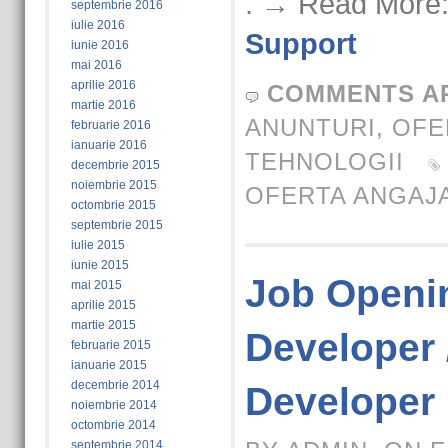
. → Read More
septembrie 2016
iulie 2016
Support
iunie 2016
mai 2016
aprilie 2016
COMMENTS A
martie 2016
ANUNTURI
,
OFE
februarie 2016
ianuarie 2016
TEHNOLOGII
decembrie 2015
noiembrie 2015
OFERTA ANGAJ
octombrie 2015
septembrie 2015
iulie 2015
iunie 2015
Job Openin
mai 2015
aprilie 2015
martie 2015
Developer 
februarie 2015
ianuarie 2015
decembrie 2014
Developer
noiembrie 2014
octombrie 2014
septembrie 2014