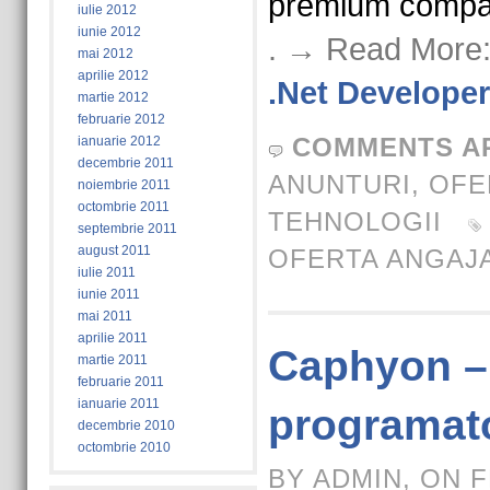
premium compan
iulie 2012
iunie 2012
. → Read More
mai 2012
aprilie 2012
.Net Developer
martie 2012
februarie 2012
COMMENTS A
ianuarie 2012
decembrie 2011
ANUNTURI
,
OFE
noiembrie 2011
octombrie 2011
TEHNOLOGII
septembrie 2011
august 2011
OFERTA ANGAJ
iulie 2011
iunie 2011
mai 2011
aprilie 2011
Caphyon – 
martie 2011
februarie 2011
ianuarie 2011
programato
decembrie 2010
octombrie 2010
BY ADMIN, ON F