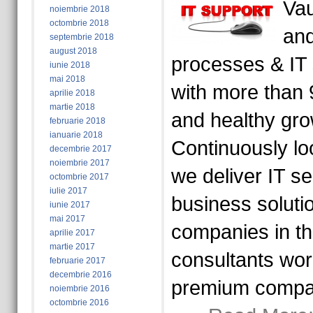
Vau
noiembrie 2018
octombrie 2018
and
septembrie 2018
august 2018
processes & IT
iunie 2018
mai 2018
with more than 
aprilie 2018
martie 2018
and healthy gro
februarie 2018
ianuarie 2018
Continuously loo
decembrie 2017
noiembrie 2017
we deliver IT s
octombrie 2017
iulie 2017
business soluti
iunie 2017
mai 2017
companies in th
aprilie 2017
martie 2017
consultants wor
februarie 2017
decembrie 2016
premium compan
noiembrie 2016
octombrie 2016