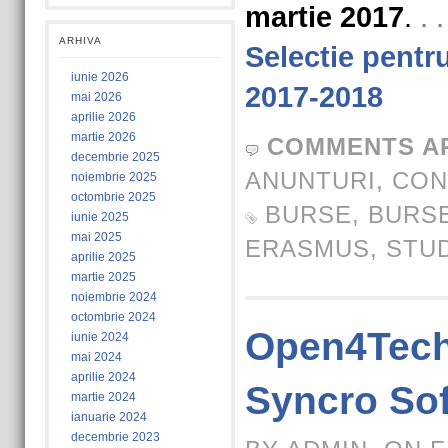
martie 2017
.
. 
ARHIVA
Selectie pent
iunie 2026
2017-2018
mai 2026
aprilie 2026
martie 2026
COMMENTS A
decembrie 2025
ANUNTURI
,
CON
noiembrie 2025
octombrie 2025
BURSE
,
BURSE
iunie 2025
mai 2025
ERASMUS
,
STU
aprilie 2025
martie 2025
noiembrie 2024
octombrie 2024
Open4Tech
iunie 2024
mai 2024
aprilie 2024
Syncro Sof
martie 2024
ianuarie 2024
decembrie 2023