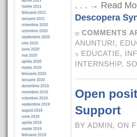
aprilie 2021
. . . → Read Mo
martie 2021
februarie 2021
Descopera Syn
ianuarie 2021
noiembrie 2020
COMMENTS A
octombrie 2020
septembrie 2020
ANUNTURI
,
EDU
iulie 2020
iunie 2020
EDUCATIE
,
IN
mai 2020
aprilie 2020
INTERNSHIP
,
S
martie 2020
februarie 2020
ianuarie 2020
decembrie 2019
Open posit
noiembrie 2019
octombrie 2019
septembrie 2019
Support
august 2019
iunie 2019
aprilie 2019
BY ADMIN, ON F
martie 2019
februarie 2019