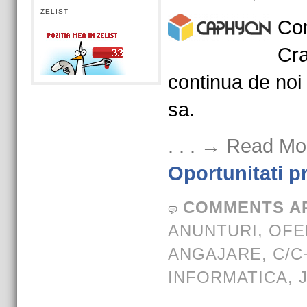
ZELIST
Co
Cra
continua de noi
sa.
. . . → Read Mo
Oportunitati p
COMMENTS A
ANUNTURI
,
OFE
ANGAJARE
,
C/C
INFORMATICA
,