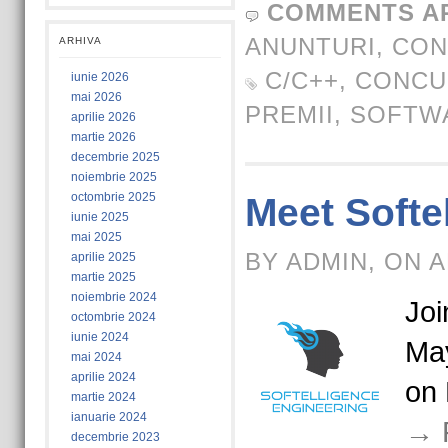
COMMENTS A
ANUNTURI
,
CON
ARHIVA
C/C++
,
CONCU
iunie 2026
mai 2026
PREMII
,
SOFTW
aprilie 2026
martie 2026
decembrie 2025
noiembrie 2025
octombrie 2025
Meet Softe
iunie 2025
mai 2025
BY ADMIN, ON A
aprilie 2025
martie 2025
noiembrie 2024
Joi
octombrie 2024
iunie 2024
May
mai 2024
aprilie 2024
on 
martie 2024
ianuarie 2024
→ 
decembrie 2023