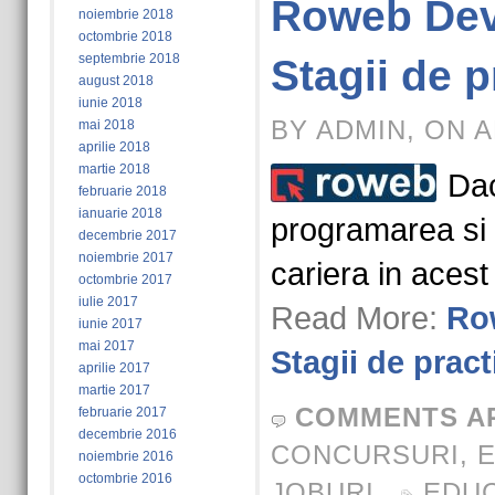
Roweb Dev
noiembrie 2018
octombrie 2018
septembrie 2018
Stagii de p
august 2018
iunie 2018
BY ADMIN, ON A
mai 2018
aprilie 2018
martie 2018
Dac
februarie 2018
ianuarie 2018
programarea si d
decembrie 2017
noiembrie 2017
cariera in ace
octombrie 2017
iulie 2017
Read More:
Ro
iunie 2017
mai 2017
Stagii de pract
aprilie 2017
martie 2017
COMMENTS A
februarie 2017
decembrie 2016
CONCURSURI
,
E
noiembrie 2016
octombrie 2016
JOBURI
EDUC