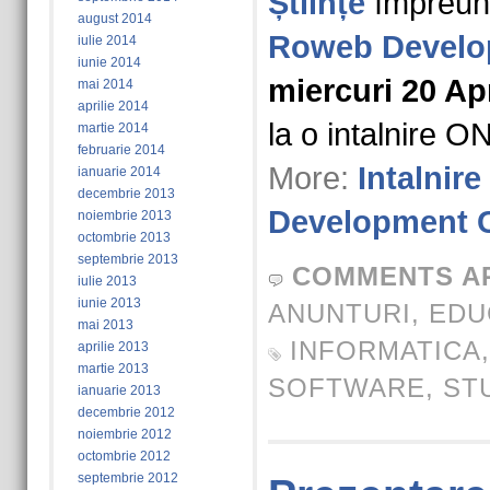
Științe
împreun
august 2014
Roweb Develo
iulie 2014
iunie 2014
miercuri 20 Apr
mai 2014
aprilie 2014
la o intalnire 
martie 2014
februarie 2014
More:
Intalnir
ianuarie 2014
decembrie 2013
Development C
noiembrie 2013
octombrie 2013
septembrie 2013
COMMENTS A
iulie 2013
iunie 2013
ANUNTURI
,
EDU
mai 2013
INFORMATICA
aprilie 2013
martie 2013
SOFTWARE
,
ST
ianuarie 2013
decembrie 2012
noiembrie 2012
octombrie 2012
septembrie 2012