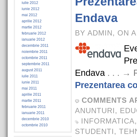
Prezentar
iulie 2012
iunie 2012
Endava
mai 2012
aprilie 2012
martie 2012
BY ADMIN, ON A
februarie 2012
ianuarie 2012
decembrie 2011
Eve
noiembrie 2011
octombrie 2011
Pre
septembrie 2011
august 2011
Endava
. . . →
iulie 2011
iunie 2011
Prezentarea c
mai 2011
aprilie 2011
COMMENTS A
martie 2011
februarie 2011
ANUNTURI
,
EDU
ianuarie 2011
decembrie 2010
INFORMATICA
octombrie 2010
STUDENTI
,
TEH