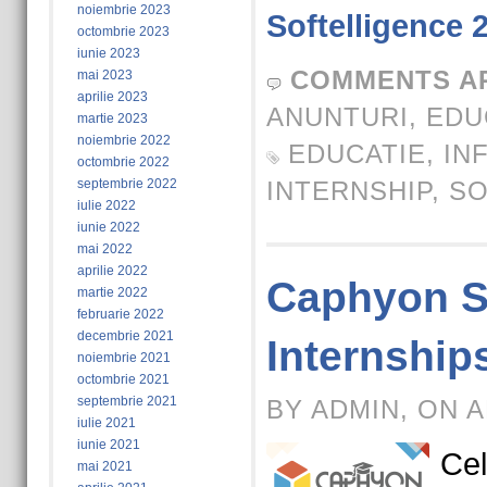
noiembrie 2023
Softelligence 
octombrie 2023
iunie 2023
COMMENTS A
mai 2023
aprilie 2023
ANUNTURI
,
EDU
martie 2023
noiembrie 2022
EDUCATIE
,
IN
octombrie 2022
septembrie 2022
INTERNSHIP
,
S
iulie 2022
iunie 2022
mai 2022
aprilie 2022
Caphyon 
martie 2022
februarie 2022
decembrie 2021
Internship
noiembrie 2021
octombrie 2021
septembrie 2021
BY ADMIN, ON A
iulie 2021
iunie 2021
Cel
mai 2021