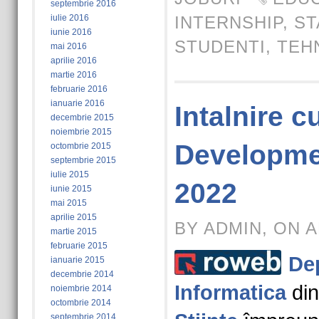
septembrie 2016
iulie 2016
INTERNSHIP
,
ST
iunie 2016
STUDENTI
,
TEH
mai 2016
aprilie 2016
martie 2016
februarie 2016
ianuarie 2016
Intalnire 
decembrie 2015
noiembrie 2015
Developme
octombrie 2015
septembrie 2015
iulie 2015
2022
iunie 2015
mai 2015
aprilie 2015
BY ADMIN, ON A
martie 2015
februarie 2015
De
ianuarie 2015
decembrie 2014
Informatica
din
noiembrie 2014
octombrie 2014
septembrie 2014