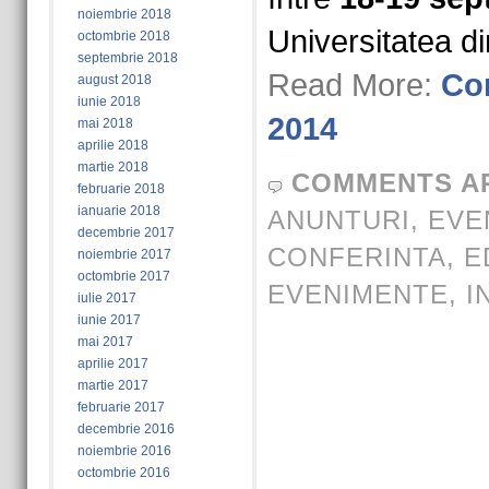
noiembrie 2018
Universitatea d
octombrie 2018
septembrie 2018
Read More:
Co
august 2018
iunie 2018
2014
mai 2018
aprilie 2018
martie 2018
COMMENTS A
februarie 2018
ianuarie 2018
ANUNTURI
,
EVE
decembrie 2017
CONFERINTA
,
E
noiembrie 2017
octombrie 2017
EVENIMENTE
,
I
iulie 2017
iunie 2017
mai 2017
aprilie 2017
martie 2017
februarie 2017
decembrie 2016
noiembrie 2016
octombrie 2016