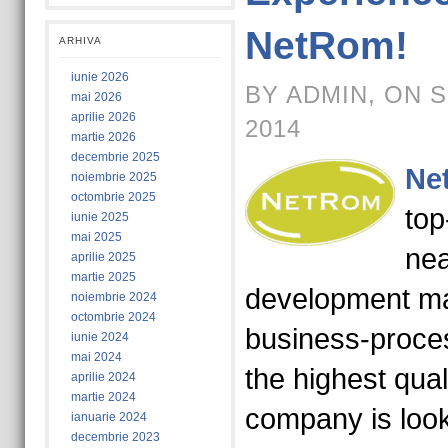
NetRom!
ARHIVA
iunie 2026
BY ADMIN, ON 
mai 2026
aprilie 2026
2014
martie 2026
decembrie 2025
Ne
noiembrie 2025
octombrie 2025
top
iunie 2025
mai 2025
nea
aprilie 2025
martie 2025
development ma
noiembrie 2024
octombrie 2024
business-process
iunie 2024
mai 2024
the highest qua
aprilie 2024
martie 2024
company is look
ianuarie 2024
decembrie 2023