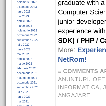
graduate with a 
noiembrie 2023
octombrie 2023
Computer Scienc
iunie 2023
mai 2023
junior developer
aprilie 2023
martie 2023
experience wit
noiembrie 2022
octombrie 2022
SDK) / PHP / C
septembrie 2022
iulie 2022
More:
Experien
iunie 2022
mai 2022
NetRom!
aprilie 2022
martie 2022
februarie 2022
COMMENTS A
decembrie 2021
ANUNTURI
,
OFE
noiembrie 2021
octombrie 2021
INFORMATICA
,
septembrie 2021
iulie 2021
ANGAJARE
iunie 2021
mai 2021