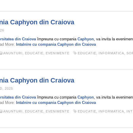
ania Caphyon din Craiova
26
rsitatea din Craiova
împreuna cu compania
Caphyon
, va invita la evenimen
ad More:
Intalnire cu compania Caphyon din Craiova
ANUNTURI
,
EDUCATIE
,
EVENIMENTE
EDUCATIE
,
INFORMATICA
,
SO
ania Caphyon din Craiova
D, 2025
rsitatea din Craiova
împreuna cu compania
Caphyon
, va invita la evenimen
ad More:
Intalnire cu compania Caphyon din Craiova
ANUNTURI
,
EDUCATIE
,
EVENIMENTE
EDUCATIE
,
INFORMATICA
,
IN