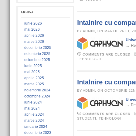
ARHIVA
Intalnire cu comp
iunie 2026
mai 2026
BY ADMIN, ON MARTIE 26TH, 20
aprilie 2026
Unive
martie 2026
→ Re
decembrie 2025
noiembrie 2025
COMMENTS ARE CLOSED
TEHNOLOGII
octombrie 2025
iunie 2025
mai 2025
aprilie 2025
Intalnire cu comp
martie 2025
noiembrie 2024
BY ADMIN, ON OCTOMBRIE 22N
octombrie 2024
Unive
iunie 2024
→ Re
mai 2024
COMMENTS ARE CLOSED
aprilie 2024
STUDENTI
,
TEHNOLOGII
martie 2024
ianuarie 2024
decembrie 2023