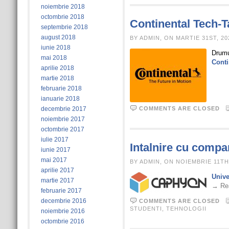
noiembrie 2018
octombrie 2018
Continental Tech-T
septembrie 2018
august 2018
BY ADMIN, ON MARTIE 31ST, 20
iunie 2018
Drumul
mai 2018
Conti
aprilie 2018
martie 2018
februarie 2018
ianuarie 2018
decembrie 2017
COMMENTS ARE CLOSED
noiembrie 2017
octombrie 2017
iulie 2017
Intalnire cu comp
iunie 2017
mai 2017
BY ADMIN, ON NOIEMBRIE 11TH
aprilie 2017
Unive
martie 2017
→ Re
februarie 2017
decembrie 2016
COMMENTS ARE CLOSED
STUDENTI
,
TEHNOLOGII
noiembrie 2016
octombrie 2016