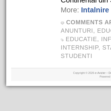
Continental din 
More:
Intalnir
COMMENTS A
ANUNTURI
,
EDU
EDUCATIE
,
IN
INTERNSHIP
,
ST
STUDENTI
Copyright © 2026
e-Avizier – D
Powered