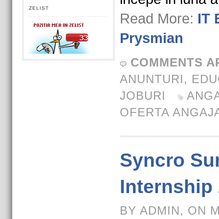
ZELIST
Read More:
IT
Prysmian
COMMENTS A
ANUNTURI
,
EDU
JOBURI
ANG
OFERTA ANGAJ
Syncro S
Internship
BY ADMIN, ON M