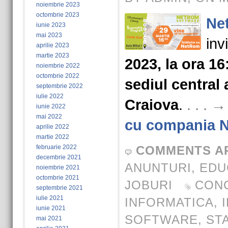
noiembrie 2023
octombrie 2023
Ne
iunie 2023
mai 2023
inv
aprilie 2023
martie 2023
2023, la ora 16
noiembrie 2022
octombrie 2022
sediul central a
septembrie 2022
iulie 2022
Craiova
.
. . . 
iunie 2022
mai 2022
cu compania 
aprilie 2022
martie 2022
februarie 2022
COMMENTS A
decembrie 2021
ANUNTURI
,
EDU
noiembrie 2021
octombrie 2021
JOBURI
CON
septembrie 2021
iulie 2021
INFORMATICA
,
iunie 2021
SOFTWARE
,
ST
mai 2021