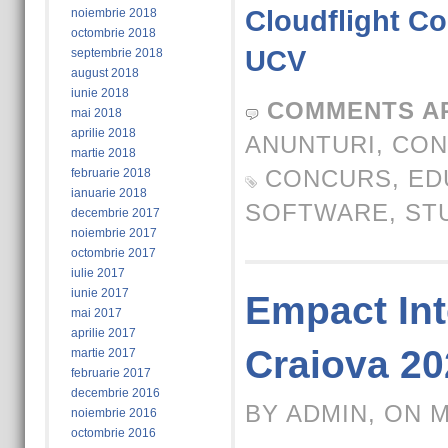
Cloudflight C
noiembrie 2018
octombrie 2018
UCV
septembrie 2018
august 2018
iunie 2018
COMMENTS A
mai 2018
aprilie 2018
ANUNTURI
,
CON
martie 2018
CONCURS
,
ED
februarie 2018
ianuarie 2018
SOFTWARE
,
ST
decembrie 2017
noiembrie 2017
octombrie 2017
iulie 2017
iunie 2017
Empact Int
mai 2017
aprilie 2017
Craiova 20
martie 2017
februarie 2017
decembrie 2016
BY ADMIN, ON M
noiembrie 2016
octombrie 2016