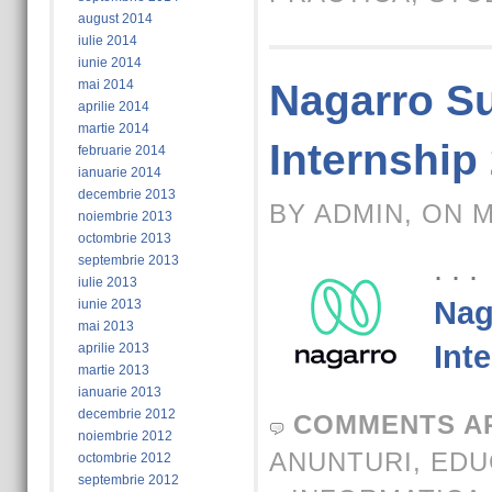
august 2014
iulie 2014
iunie 2014
mai 2014
Nagarro 
aprilie 2014
martie 2014
Internship
februarie 2014
ianuarie 2014
decembrie 2013
BY ADMIN, ON M
noiembrie 2013
octombrie 2013
. . 
septembrie 2013
iulie 2013
Nag
iunie 2013
mai 2013
Int
aprilie 2013
martie 2013
ianuarie 2013
decembrie 2012
COMMENTS A
noiembrie 2012
ANUNTURI
,
EDU
octombrie 2012
septembrie 2012