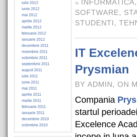
INFORMATICA
iulie 2012
iunie 2012
SOFTWARE
,
ST
mai 2012
STUDENTI
,
TEH
aprilie 2012
martie 2012
februarie 2012
ianuarie 2012
decembrie 2011
IT Excele
noiembrie 2011
octombrie 2011
septembrie 2011
Prysmian
august 2011
iulie 2011
iunie 2011
BY ADMIN, ON M
mai 2011
aprilie 2011
Compania
Pry
martie 2011
februarie 2011
startul perioadei
ianuarie 2011
decembrie 2010
Excelence Acad
octombrie 2010
incepe in luna a