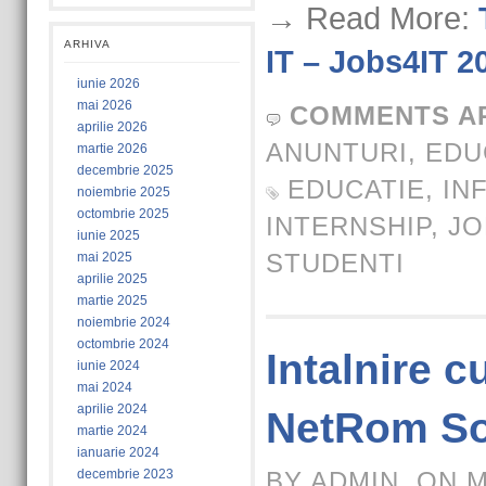
→ Read More:
ARHIVA
IT – Jobs4IT 2
iunie 2026
mai 2026
COMMENTS A
aprilie 2026
ANUNTURI
,
EDU
martie 2026
decembrie 2025
EDUCATIE
,
IN
noiembrie 2025
octombrie 2025
INTERNSHIP
,
JO
iunie 2025
STUDENTI
mai 2025
aprilie 2025
martie 2025
noiembrie 2024
octombrie 2024
Intalnire 
iunie 2024
mai 2024
aprilie 2024
NetRom So
martie 2024
ianuarie 2024
decembrie 2023
BY ADMIN, ON M