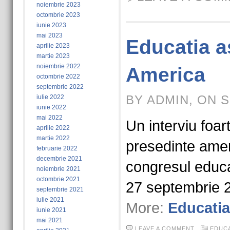
noiembrie 2023
octombrie 2023
iunie 2023
mai 2023
Educatia as
aprilie 2023
martie 2023
noiembrie 2022
America
octombrie 2022
septembrie 2022
BY ADMIN, ON S
iulie 2022
iunie 2022
mai 2022
Un interviu foar
aprilie 2022
martie 2022
presedinte ameri
februarie 2022
decembrie 2021
congresul educat
noiembrie 2021
octombrie 2021
27 septembrie 
septembrie 2021
iulie 2021
More:
Educatia
iunie 2021
mai 2021
LEAVE A COMMENT
EDUCA