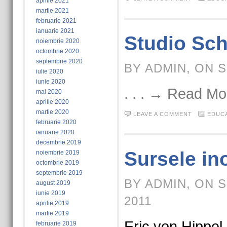
aprilie 2021
martie 2021
februarie 2021
ianuarie 2021
Studio Sc
noiembrie 2020
octombrie 2020
septembrie 2020
BY ADMIN, ON S
iulie 2020
iunie 2020
. . . → Read Mo
mai 2020
aprilie 2020
martie 2020
LEAVE A COMMENT
EDUCA
februarie 2020
ianuarie 2020
decembrie 2019
Sursele ino
noiembrie 2019
octombrie 2019
septembrie 2019
BY ADMIN, ON 
august 2019
iunie 2019
2011
aprilie 2019
martie 2019
Eric von Hippel 
februarie 2019