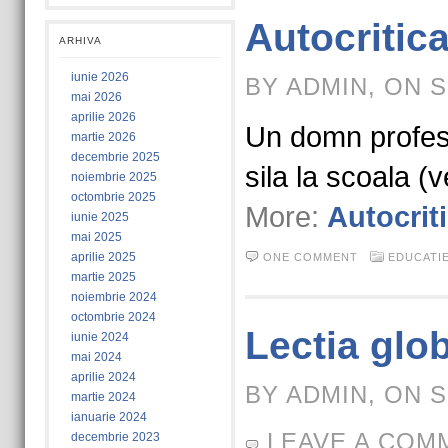
Autocritic
ARHIVA
iunie 2026
BY ADMIN, ON S
mai 2026
aprilie 2026
Un domn profes
martie 2026
decembrie 2025
sila la scoala (
noiembrie 2025
octombrie 2025
More:
Autocrit
iunie 2025
mai 2025
aprilie 2025
ONE COMMENT
EDUCATI
martie 2025
noiembrie 2024
octombrie 2024
Lectia globa
iunie 2024
mai 2024
aprilie 2024
BY ADMIN, ON S
martie 2024
ianuarie 2024
LEAVE A COM
decembrie 2023