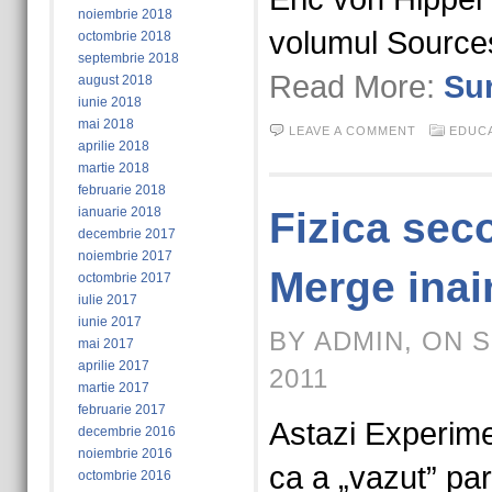
noiembrie 2018
volumul Sources
octombrie 2018
septembrie 2018
Read More:
Sur
august 2018
iunie 2018
mai 2018
LEAVE A COMMENT
EDUCA
aprilie 2018
martie 2018
februarie 2018
ianuarie 2018
Fizica sec
decembrie 2017
noiembrie 2017
Merge inai
octombrie 2017
iulie 2017
iunie 2017
BY ADMIN, ON 
mai 2017
aprilie 2017
2011
martie 2017
februarie 2017
Astazi Experime
decembrie 2016
noiembrie 2016
ca a „vazut” par
octombrie 2016