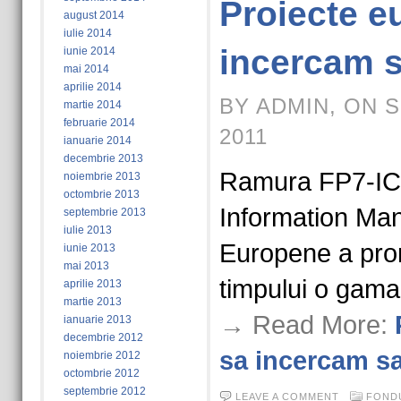
Proiecte e
august 2014
iulie 2014
incercam s
iunie 2014
mai 2014
aprilie 2014
BY ADMIN, ON 
martie 2014
februarie 2014
2011
ianuarie 2014
decembrie 2013
Ramura FP7-ICT
noiembrie 2013
octombrie 2013
Information Ma
septembrie 2013
iulie 2013
Europene a pro
iunie 2013
mai 2013
timpului o gama
aprilie 2013
martie 2013
→ Read More:
ianuarie 2013
decembrie 2012
sa incercam sa
noiembrie 2012
octombrie 2012
septembrie 2012
LEAVE A COMMENT
FOND