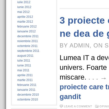
iulie 2012
iunie 2012
mai 2012
aprilie 2012
3 proiecte 
martie 2012
februarie 2012
ne dea de 
ianuarie 2012
decembrie 2011
noiembrie 2011
BY ADMIN, ON S
octombrie 2011
septembrie 2011
Lumea IT a deve
august 2011
iulie 2011
univers. Foarte
iunie 2011
mai 2011
miscare.
. . . 
aprilie 2011
martie 2011
proiecte care 
februarie 2011
ianuarie 2011
gandit
decembrie 2010
octombrie 2010
LEAVE A COMMENT
OPINII