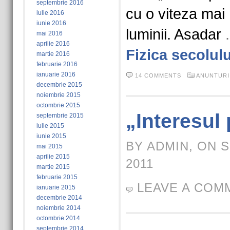
septembrie 2016
cu o viteza mai
iulie 2016
iunie 2016
luminii. Asadar
mai 2016
aprilie 2016
Fizica secolul
martie 2016
februarie 2016
ianuarie 2016
14 COMMENTS
ANUNTURI
decembrie 2015
noiembrie 2015
octombrie 2015
„Interesul 
septembrie 2015
iulie 2015
iunie 2015
BY ADMIN, ON 
mai 2015
aprilie 2015
2011
martie 2015
februarie 2015
LEAVE A COM
ianuarie 2015
decembrie 2014
noiembrie 2014
octombrie 2014
septembrie 2014