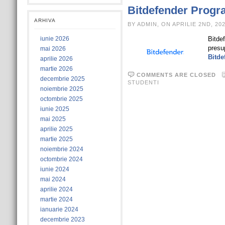
Bitdefender Progr
ARHIVA
BY ADMIN, ON APRILIE 2ND, 20
iunie 2026
Bitde
presu
mai 2026
Bitde
aprilie 2026
martie 2026
COMMENTS ARE CLOSED
decembrie 2025
STUDENTI
noiembrie 2025
octombrie 2025
iunie 2025
mai 2025
aprilie 2025
martie 2025
noiembrie 2024
octombrie 2024
iunie 2024
mai 2024
aprilie 2024
martie 2024
ianuarie 2024
decembrie 2023