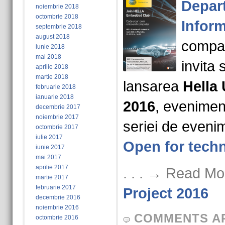
Depar
noiembrie 2018
octombrie 2018
Inform
septembrie 2018
august 2018
compa
iunie 2018
mai 2018
invita 
aprilie 2018
martie 2018
lansarea
Hella 
februarie 2018
ianuarie 2018
2016
, evenimen
decembrie 2017
noiembrie 2017
seriei de even
octombrie 2017
iulie 2017
Open for tech
iunie 2017
mai 2017
aprilie 2017
. . . → Read Mo
martie 2017
februarie 2017
Project 2016
decembrie 2016
noiembrie 2016
COMMENTS A
octombrie 2016