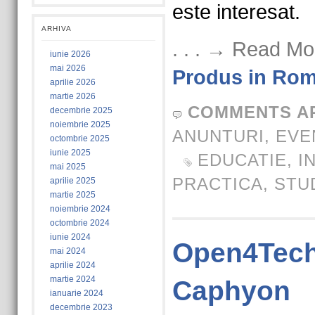
este interesat.
ARHIVA
. . . → Read Mo
iunie 2026
mai 2026
Produs in Rom
aprilie 2026
martie 2026
COMMENTS A
decembrie 2025
noiembrie 2025
ANUNTURI
,
EVE
octombrie 2025
iunie 2025
EDUCATIE
,
I
mai 2025
PRACTICA
,
STU
aprilie 2025
martie 2025
noiembrie 2024
octombrie 2024
iunie 2024
Open4Tech
mai 2024
aprilie 2024
martie 2024
Caphyon
ianuarie 2024
decembrie 2023