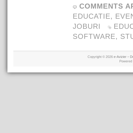
COMMENTS A
EDUCATIE
,
EVE
JOBURI
EDUC
SOFTWARE
,
ST
Copyright © 2026
e-Avizier – D
Powered