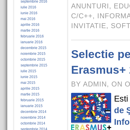
septembrie 2016
ANUNTURI
,
EDU
iulie 2016
iunie 2016
C/C++
,
INFORMA
mai 2016
INVITATIE
,
SOF
aprilie 2016
martie 2016
februarie 2016
ianuarie 2016
decembrie 2015
Selectie p
noiembrie 2015
octombrie 2015
septembrie 2015
Erasmus+ 
iulie 2015
iunie 2015
BY ADMIN, ON 
mai 2015
aprilie 2015
martie 2015
Esti
februarie 2015
ianuarie 2015
de Ş
decembrie 2014
noiembrie 2014
Inf
octombrie 2014
septembrie 2014