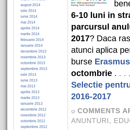
bene
august 2014
iulie 2014
6-10 luni in st
iunie 2014
mai 2014
parcursul anul
aprilie 2014
martie 2014
2017
? Daca ras
februarie 2014
ianuarie 2014
atunci aplica pe
decembrie 2013
noiembrie 2013
burse
Erasmus
octombrie 2013
septembrie 2013
octombrie
.
. 
iulie 2013
iunie 2013
Selectie pent
mai 2013
aprilie 2013
2016-2017
martie 2013
ianuarie 2013
COMMENTS A
decembrie 2012
noiembrie 2012
ANUNTURI
,
EDU
octombrie 2012
septembrie 2012