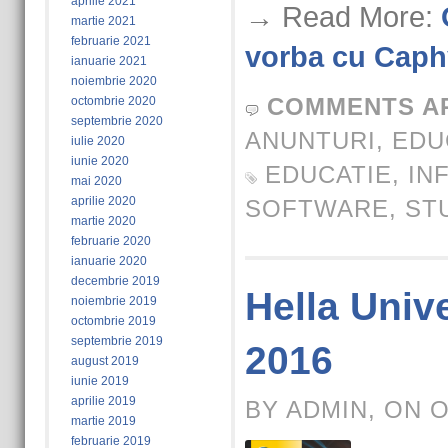
aprilie 2021
→ Read More:
martie 2021
februarie 2021
vorba cu Cap
ianuarie 2021
noiembrie 2020
COMMENTS A
octombrie 2020
septembrie 2020
ANUNTURI
,
EDU
iulie 2020
iunie 2020
EDUCATIE
,
IN
mai 2020
aprilie 2020
SOFTWARE
,
ST
martie 2020
februarie 2020
ianuarie 2020
decembrie 2019
Hella Unive
noiembrie 2019
octombrie 2019
septembrie 2019
2016
august 2019
iunie 2019
aprilie 2019
BY ADMIN, ON 
martie 2019
februarie 2019