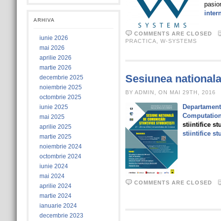
pasio
inter
ARHIVA
COMMENTS ARE CLOSED
iunie 2026
PRACTICA
,
W-SYSTEMS
mai 2026
aprilie 2026
martie 2026
Sesiunea nationala 
decembrie 2025
noiembrie 2025
BY ADMIN, ON MAI 29TH, 2016
octombrie 2025
Departament
iunie 2025
Computation
mai 2025
stiintifice s
aprilie 2025
stiintifice st
martie 2025
noiembrie 2024
octombrie 2024
iunie 2024
mai 2024
COMMENTS ARE CLOSED
aprilie 2024
martie 2024
ianuarie 2024
decembrie 2023