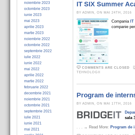
IT SIX Summer Ac
noiembrie 2023
octombrie 2023
BY ADMIN, ON MAI 24TH, 2016
iunie 2023
mai 2023
Compania
IT
companie pent
aprilie 2023
martie 2023
noiembrie 2022
octombrie 2022
septembrie 2022
iulie 2022
iunie 2022
COMMENTS ARE CLOSED
mai 2022
TEHNOLOGII
aprilie 2022
martie 2022
februarie 2022
decembrie 2021
Program de interns
noiembrie 2021
BY ADMIN, ON MAI 17TH, 2016
octombrie 2021
septembrie 2021
Depar
iulie 2021
sala 
iunie 2021
. . . → Read More:
Program de i
mai 2021