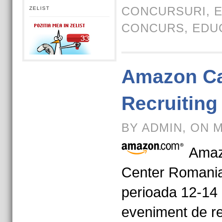
CONCURSURI
,
E
ZELIST
CONCURS
,
EDU
Amazon C
Recruiting
BY ADMIN, ON M
Amaz
Center Romania
perioada 12-14
eveniment de re