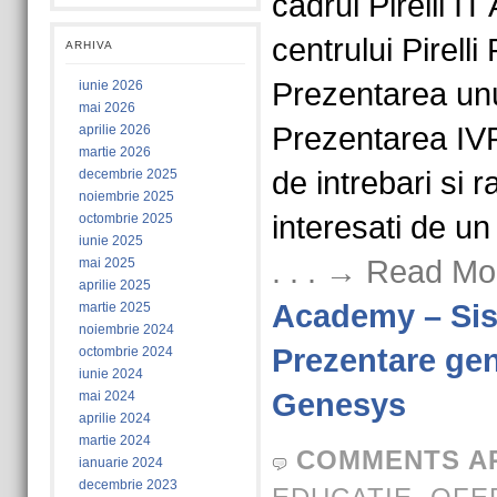
cadrul Pirelli 
centrului Pirelli
ARHIVA
Prezentarea unu
iunie 2026
mai 2026
Prezentarea IV
aprilie 2026
martie 2026
de intrebari si 
decembrie 2025
noiembrie 2025
interesati de un
octombrie 2025
iunie 2025
. . . → Read Mo
mai 2025
aprilie 2025
Academy – Sis
martie 2025
noiembrie 2024
Prezentare gen
octombrie 2024
iunie 2024
Genesys
mai 2024
aprilie 2024
martie 2024
COMMENTS A
ianuarie 2024
decembrie 2023