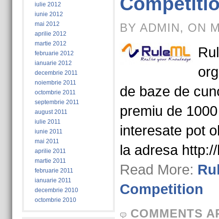
Competiti
iulie 2012
iunie 2012
mai 2012
BY ADMIN, ON M
aprilie 2012
martie 2012
Rul
februarie 2012
ianuarie 2012
org
decembrie 2011
noiembrie 2011
de baze de cuno
octombrie 2011
septembrie 2011
premiu de 1000
august 2011
iulie 2011
interesate pot o
iunie 2011
mai 2011
la adresa http:/
aprilie 2011
martie 2011
Read More:
Ru
februarie 2011
ianuarie 2011
Competition
decembrie 2010
octombrie 2010
COMMENTS A