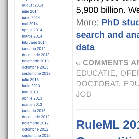
august 2014
5,900 billion. 
iulie 2014
iunie 2014
More:
PhD stud
mai 2014
aprilie 2014
search and ana
martie 2014
februarie 2014
data
ianuarie 2014
decembrie 2013
COMMENTS A
noiembrie 2013
octombrie 2013
EDUCATIE
,
OFE
septembrie 2013
iulie 2013
DOCTORAT
,
EDU
iunie 2013
mai 2013
JOB
aprilie 2013
martie 2013
ianuarie 2013
decembrie 2012
RuleML 20
noiembrie 2012
octombrie 2012
septembrie 2012