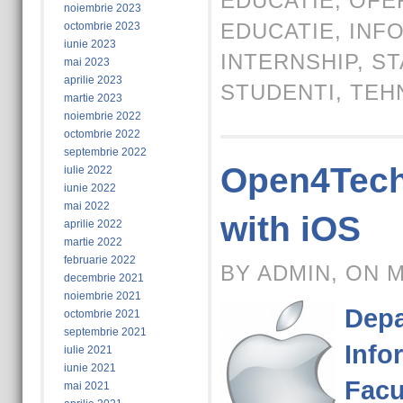
EDUCATIE
,
OFE
noiembrie 2023
EDUCATIE
,
INF
octombrie 2023
iunie 2023
INTERNSHIP
,
ST
mai 2023
aprilie 2023
STUDENTI
,
TEH
martie 2023
noiembrie 2022
octombrie 2022
septembrie 2022
Open4Tech 
iulie 2022
iunie 2022
mai 2022
with iOS
aprilie 2022
martie 2022
februarie 2022
BY ADMIN, ON M
decembrie 2021
noiembrie 2021
Depa
octombrie 2021
septembrie 2021
Info
iulie 2021
iunie 2021
Facu
mai 2021