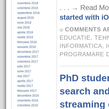
noiembrie 2018
. . . → Read Mo
octombrie 2018
septembrie 2018
started with i
august 2018
iunie 2018
mai 2018
COMMENTS A
aprilie 2018
EDUCATIE
,
TEH
martie 2018
februarie 2018
INFORMATICA
,
ianuarie 2018
decembrie 2017
PROGRAMARE D
noiembrie 2017
octombrie 2017
iulie 2017
iunie 2017
PhD studen
mai 2017
aprilie 2017
martie 2017
search and
februarie 2017
decembrie 2016
noiembrie 2016
streaming 
octombrie 2016