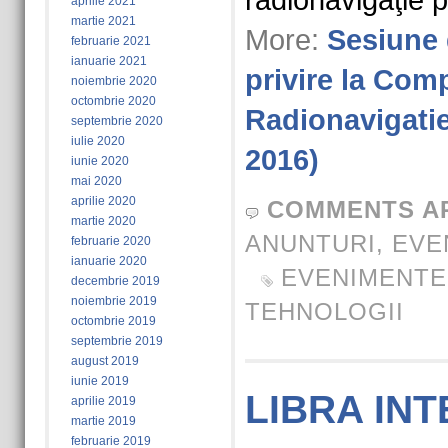
radionavigaţie pr
aprilie 2021
martie 2021
More:
Sesiune 
februarie 2021
ianuarie 2021
privire la Com
noiembrie 2020
octombrie 2020
Radionavigatie
septembrie 2020
iulie 2020
2016)
iunie 2020
mai 2020
aprilie 2020
COMMENTS A
martie 2020
ANUNTURI
,
EVE
februarie 2020
ianuarie 2020
EVENIMENTE
decembrie 2019
noiembrie 2019
TEHNOLOGII
octombrie 2019
septembrie 2019
august 2019
iunie 2019
LIBRA IN
aprilie 2019
martie 2019
februarie 2019