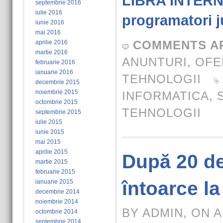
LIBRA INTERN
septembrie 2016
iulie 2016
programatori ju
iunie 2016
mai 2016
COMMENTS A
aprilie 2016
martie 2016
ANUNTURI
,
OFE
februarie 2016
ianuarie 2016
TEHNOLOGII
decembrie 2015
noiembrie 2015
INFORMATICA
,
octombrie 2015
TEHNOLOGII
septembrie 2015
iulie 2015
iunie 2015
mai 2015
aprilie 2015
După 20 de
martie 2015
februarie 2015
întoarce l
ianuarie 2015
decembrie 2014
noiembrie 2014
BY ADMIN, ON A
octombrie 2014
septembrie 2014