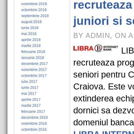
recruteaza
noiembrie 2018
octombrie 2018
septembrie 2018
juniori si s
august 2018
iunie 2018
BY ADMIN, ON A
mai 2018
aprilie 2018
martie 2018
LI
februarie 2018
ianuarie 2018
recruteaza progr
decembrie 2017
noiembrie 2017
seniori pentru C
octombrie 2017
iulie 2017
Craiova. Este v
iunie 2017
mai 2017
extinderea echi
aprilie 2017
martie 2017
dornici sa dezvol
februarie 2017
decembrie 2016
domeniul banca
noiembrie 2016
octombrie 2016