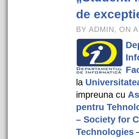
de excepti
BY ADMIN, ON A
De
Inf
Fac
la
Universitate
impreuna cu
As
pentru Tehnol
– Society for
Technologies
–