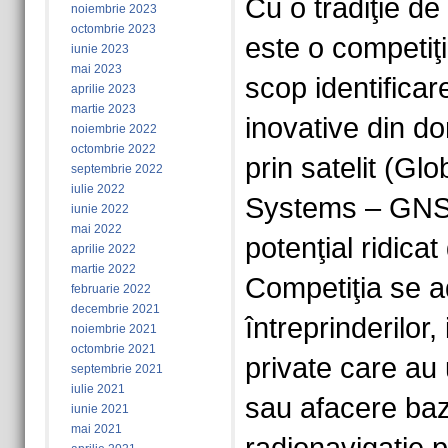
Cu o tradiţie d
noiembrie 2023
octombrie 2023
este o competiţ
iunie 2023
mai 2023
scop identificare
aprilie 2023
martie 2023
inovative din do
noiembrie 2022
octombrie 2022
prin satelit (Glo
septembrie 2022
iulie 2022
Systems – GNSS
iunie 2022
mai 2022
potenţial ridica
aprilie 2022
martie 2022
Competiţia se a
februarie 2022
decembrie 2021
întreprinderilor, 
noiembrie 2021
octombrie 2021
private care au 
septembrie 2021
iulie 2021
sau afacere ba
iunie 2021
mai 2021