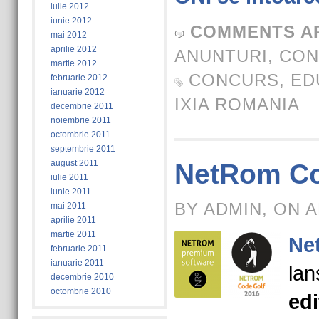
iulie 2012
iunie 2012
COMMENTS A
mai 2012
aprilie 2012
ANUNTURI
,
CON
martie 2012
CONCURS
,
ED
februarie 2012
ianuarie 2012
IXIA ROMANIA
decembrie 2011
noiembrie 2011
octombrie 2011
septembrie 2011
august 2011
NetRom Co
iulie 2011
iunie 2011
BY ADMIN, ON A
mai 2011
aprilie 2011
martie 2011
Ne
februarie 2011
ianuarie 2011
la
decembrie 2010
octombrie 2010
edi