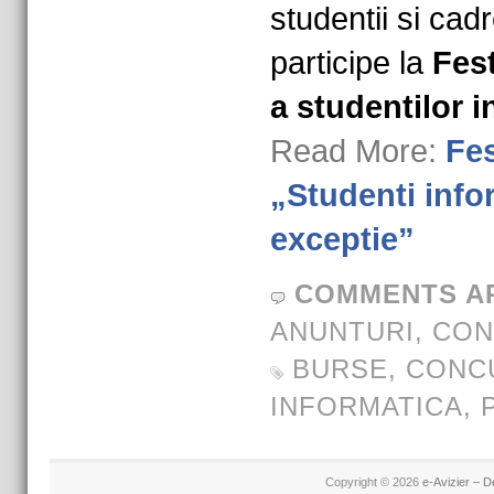
studentii si cad
participe la
Fest
a studentilor i
Read More:
Fes
„Studenti info
exceptie”
COMMENTS A
ANUNTURI
,
CON
BURSE
,
CONC
INFORMATICA
,
Copyright © 2026
e-Avizier – D