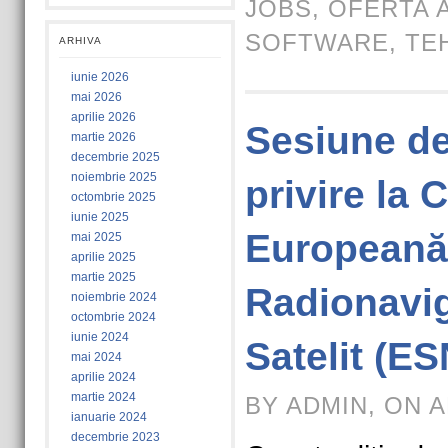
JOBS
,
OFERTA 
SOFTWARE
,
TE
ARHIVA
iunie 2026
mai 2026
aprilie 2026
Sesiune de
martie 2026
decembrie 2025
noiembrie 2025
privire la 
octombrie 2025
iunie 2025
Europeană
mai 2025
aprilie 2025
martie 2025
Radionavig
noiembrie 2024
octombrie 2024
iunie 2024
Satelit (E
mai 2024
aprilie 2024
martie 2024
BY ADMIN, ON A
ianuarie 2024
decembrie 2023