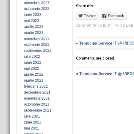
noiembrie 2023
Share this:
octombrie 2023
iunie 2023
Twitter
Facebook
mai 2023
OFERTE JOBURI
CONSIL
aprilie 2023
martie 2023
noiembrie 2022
«
Tehnician Service IT @ INF
octombrie 2022
septembrie 2022
iulie 2022
Comments are closed.
iunie 2022
mai 2022
«
Tehnician Service IT @ INF
aprilie 2022
martie 2022
februarie 2022
decembrie 2021
noiembrie 2021
octombrie 2021
septembrie 2021
iulie 2021
iunie 2021
mai 2021