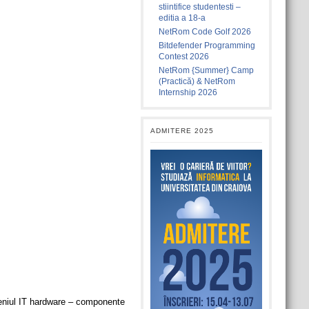
stiintifice studentesti –
editia a 18-a
NetRom Code Golf 2026
Bitdefender Programming
Contest 2026
NetRom {Summer} Camp
(Practică) & NetRom
Internship 2026
ADMITERE 2025
eniul IT hardware – componente