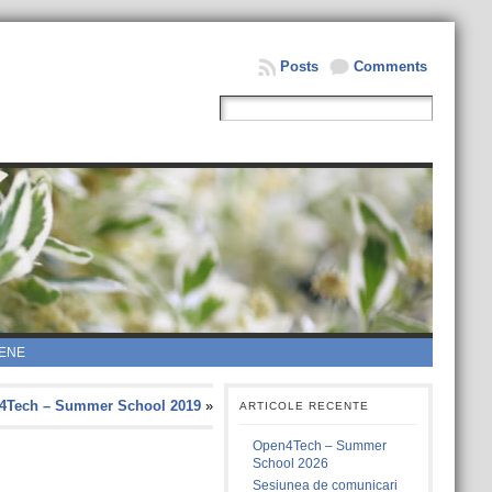
Posts
Comments
ENE
4Tech – Summer School 2019
»
ARTICOLE RECENTE
Open4Tech – Summer
School 2026
Sesiunea de comunicari