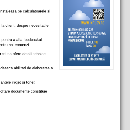
nstaleaza pe calculatoarele si
la client, despre necesitatile
a pentru a afla feedbackul
pentru noi comenzi.
sti sa ofere detalii tehnice
edeasca abilitati de elaborarea a
ntele inkjet si toner.
 editare documente constituie