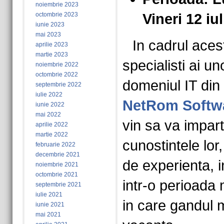
noiembrie 2023
octombrie 2023
Vineri 12 iu
iunie 2023
mai 2023
In cadrul aces
aprilie 2023
martie 2023
specialisti ai u
noiembrie 2022
octombrie 2022
domeniul IT din
septembrie 2022
iulie 2022
NetRom Softw
iunie 2022
mai 2022
vin sa va impar
aprilie 2022
martie 2022
cunostintele lor
februarie 2022
decembrie 2021
de experienta, i
noiembrie 2021
octombrie 2021
intr-o perioada 
septembrie 2021
iulie 2021
in care gandul m
iunie 2021
mai 2021