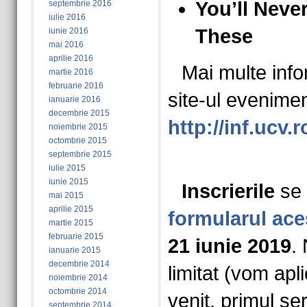
You’ll Neve
septembrie 2016
iulie 2016
These
iunie 2016
mai 2016
aprilie 2016
Mai multe infor
martie 2016
februarie 2016
site-ul evenimen
ianuarie 2016
decembrie 2015
http://inf.ucv
noiembrie 2015
octombrie 2015
septembrie 2015
iulie 2015
iunie 2015
Inscrierile
se 
mai 2015
aprilie 2015
formularul ace
martie 2015
februarie 2015
21 iunie 2019
.
ianuarie 2015
decembrie 2014
limitat (vom apli
noiembrie 2014
octombrie 2014
venit, primul ser
septembrie 2014