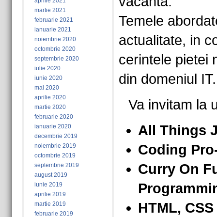
vacanta.
aprilie 2021
martie 2021
Temele abordat
februarie 2021
ianuarie 2021
actualitate, in 
noiembrie 2020
octombrie 2020
cerintele pietei
septembrie 2020
iulie 2020
din domeniul IT.
iunie 2020
mai 2020
aprilie 2020
Va invitam la 
martie 2020
februarie 2020
All Things 
ianuarie 2020
decembrie 2019
Coding Pro-
noiembrie 2019
octombrie 2019
Curry On Fu
septembrie 2019
august 2019
Programmi
iunie 2019
aprilie 2019
HTML, CSS &
martie 2019
februarie 2019