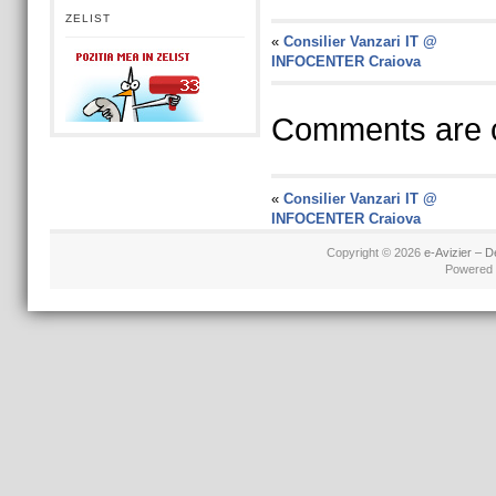
ZELIST
«
Consilier Vanzari IT @
INFOCENTER Craiova
Comments are c
«
Consilier Vanzari IT @
INFOCENTER Craiova
Copyright © 2026
e-Avizier – D
Powered