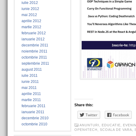
iulie 2012
iunie 2012
mai 2012
aprilie 2012
martie 2012
februarie 2012
ianuarie 2012
decembrie 2011
noiembrie 2011
octombrie 2011
septembrie 2011
august 2011
iulie 2011
iunie 2011
mai 2011
aprilie 2011
martie 2011
Share this:
februarie 2011
ianuarie 2011
Twitter
Facebook
decembrie 2010
octombrie 2010
ANUNTURI
,
EDUCATIE
,
EVENI
OPEN4TECH
,
SCOALA DE VARA
,