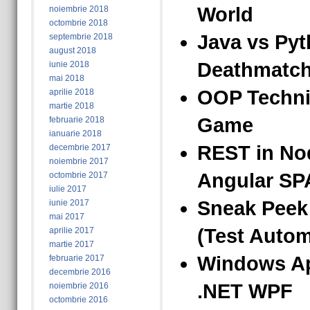
World
noiembrie 2018
octombrie 2018
Java vs Py
septembrie 2018
august 2018
Deathmatc
iunie 2018
mai 2018
OOP Techni
aprilie 2018
martie 2018
Game
februarie 2018
ianuarie 2018
REST in Nod
decembrie 2017
noiembrie 2017
Angular SP
octombrie 2017
iulie 2017
Sneak Peek 
iunie 2017
mai 2017
(Test Autom
aprilie 2017
martie 2017
Windows Ap
februarie 2017
decembrie 2016
.NET WPF
noiembrie 2016
octombrie 2016