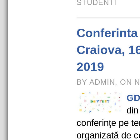
STUDENTI
Conferint
Craiova, 1
2019
BY ADMIN, ON N
GD
din
conferinţe pe 
organizată de c