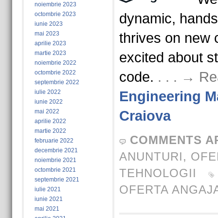
noiembrie 2023
octombrie 2023
dynamic, hand
iunie 2023
mai 2023
thrives on new 
aprilie 2023
martie 2023
excited about st
noiembrie 2022
octombrie 2022
code.
. . . → R
septembrie 2022
iulie 2022
Engineering 
iunie 2022
mai 2022
Craiova
aprilie 2022
martie 2022
COMMENTS A
februarie 2022
decembrie 2021
ANUNTURI
,
OFE
noiembrie 2021
octombrie 2021
TEHNOLOGII
septembrie 2021
OFERTA ANGAJ
iulie 2021
iunie 2021
mai 2021