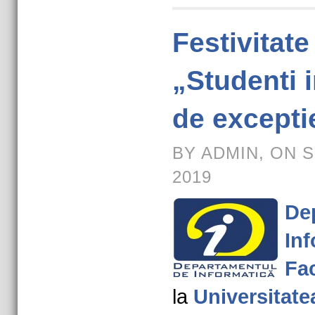
Festivitat
„Studenti 
de excepti
BY ADMIN, ON 
2019
De
Inf
Fac
la
Universitate