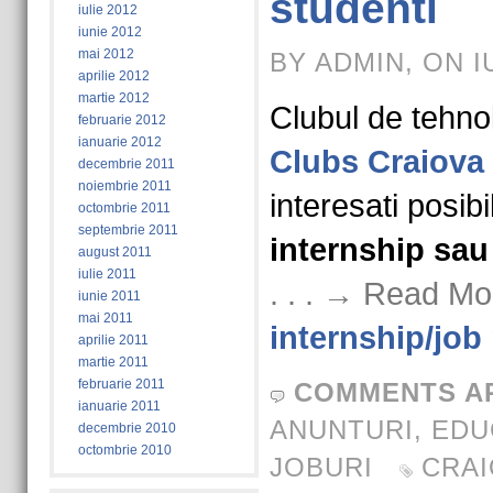
studenti
iulie 2012
iunie 2012
mai 2012
BY ADMIN, ON I
aprilie 2012
martie 2012
Clubul de tehno
februarie 2012
ianuarie 2012
Clubs Craiova
decembrie 2011
noiembrie 2011
interesati posibi
octombrie 2011
septembrie 2011
internship sau
august 2011
iulie 2011
. . . → Read Mo
iunie 2011
mai 2011
internship/job
aprilie 2011
martie 2011
februarie 2011
COMMENTS A
ianuarie 2011
ANUNTURI
,
EDU
decembrie 2010
octombrie 2010
JOBURI
CRAI