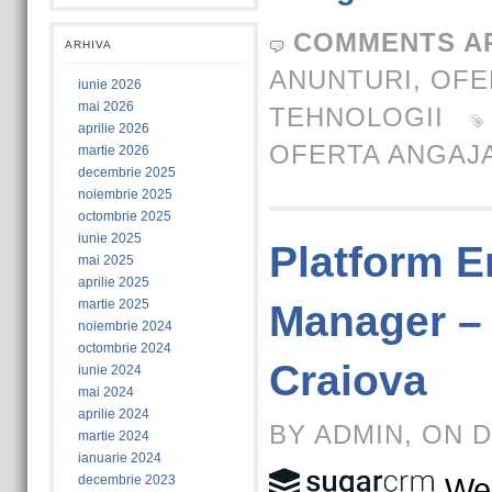
COMMENTS A
ARHIVA
ANUNTURI
,
OFE
iunie 2026
mai 2026
TEHNOLOGII
aprilie 2026
OFERTA ANGAJ
martie 2026
decembrie 2025
noiembrie 2025
octombrie 2025
iunie 2025
Platform E
mai 2025
aprilie 2025
martie 2025
Manager –
noiembrie 2024
octombrie 2024
Craiova
iunie 2024
mai 2024
aprilie 2024
BY ADMIN, ON D
martie 2024
ianuarie 2024
decembrie 2023
We 