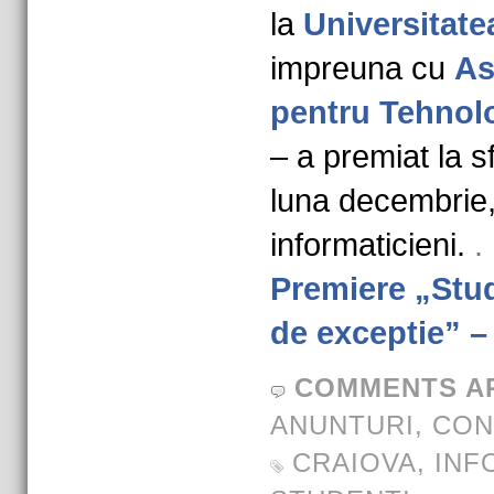
la
Universitate
impreuna cu
As
pentru Tehnol
– a premiat la sf
luna decembrie,
informaticieni.
.
Premiere „Stud
de exceptie” –
COMMENTS A
ANUNTURI
,
CON
CRAIOVA
,
INF