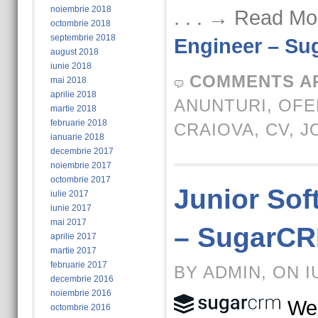
noiembrie 2018
. . . → Read Mo
octombrie 2018
septembrie 2018
Engineer – Su
august 2018
iunie 2018
COMMENTS A
mai 2018
aprilie 2018
ANUNTURI
,
OFE
martie 2018
februarie 2018
CRAIOVA
,
CV
,
J
ianuarie 2018
decembrie 2017
noiembrie 2017
octombrie 2017
Junior Sof
iulie 2017
iunie 2017
mai 2017
– SugarCR
aprilie 2017
martie 2017
februarie 2017
BY ADMIN, ON I
decembrie 2016
noiembrie 2016
We 
octombrie 2016