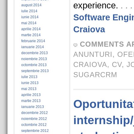
experience.
. .
august 2014
iulie 2014
Software Engi
iunie 2014
mai 2014
Craiova
aprilie 2014
martie 2014
februarie 2014
COMMENTS A
ianuarie 2014
ANUNTURI
,
OFE
decembrie 2013
noiembrie 2013
CRAIOVA
,
CV
,
J
octombrie 2013
septembrie 2013
SUGARCRM
iulie 2013
iunie 2013
mai 2013
aprilie 2013
Oportunita
martie 2013
ianuarie 2013
decembrie 2012
internship/
noiembrie 2012
octombrie 2012
septembrie 2012