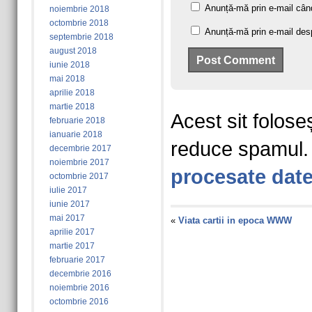
Anunță-mă prin e-mail când
noiembrie 2018
octombrie 2018
Anunță-mă prin e-mail despr
septembrie 2018
august 2018
iunie 2018
mai 2018
aprilie 2018
martie 2018
Acest sit folose
februarie 2018
ianuarie 2018
reduce spamul
decembrie 2017
noiembrie 2017
procesate date
octombrie 2017
iulie 2017
iunie 2017
mai 2017
«
Viata cartii in epoca WWW
aprilie 2017
martie 2017
februarie 2017
decembrie 2016
noiembrie 2016
octombrie 2016