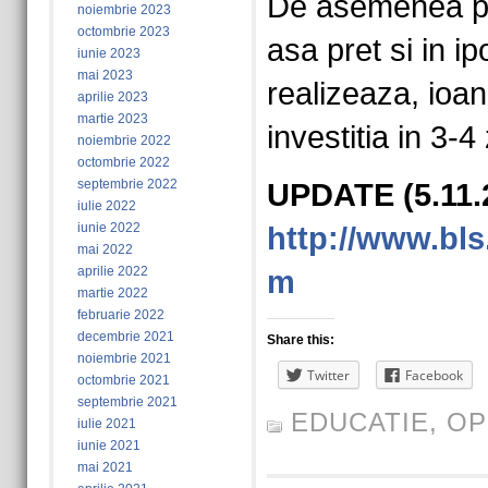
De asemenea pu
noiembrie 2023
octombrie 2023
asa pret si in i
iunie 2023
mai 2023
realizeaza, ioa
aprilie 2023
martie 2023
investitia in 3-4 
noiembrie 2022
octombrie 2022
septembrie 2022
UPDATE (5.11.
iulie 2022
iunie 2022
http://www.bl
mai 2022
aprilie 2022
m
martie 2022
februarie 2022
decembrie 2021
Share this:
noiembrie 2021
Twitter
Facebook
octombrie 2021
septembrie 2021
EDUCATIE
,
OP
iulie 2021
iunie 2021
mai 2021