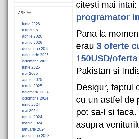
citesti mai intai:
ARHIVA
programator i
iunie 2026
mai 2026
Pana la momentu
aprilie 2026
martie 2026
erau
3 oferte 
decembrie 2025
noiembrie 2025
150USD/oferta
octombrie 2025
iunie 2025
Pakistan si Indi
mai 2025
aprilie 2025
Desigur, faptul 
martie 2025
noiembrie 2024
cu un astfel de
octombrie 2024
iunie 2024
pot sa-l si faca
mai 2024
aprilie 2024
asupra veniturilo
martie 2024
ianuarie 2024
decembrie 2023