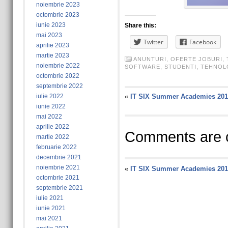
noiembrie 2023
octombrie 2023
iunie 2023
Share this:
mai 2023
Twitter
Facebook
aprilie 2023
martie 2023
ANUNTURI
,
OFERTE JOBURI
,
noiembrie 2022
SOFTWARE
,
STUDENTI
,
TEHNOL
octombrie 2022
septembrie 2022
iulie 2022
«
IT SIX Summer Academies 201
iunie 2022
mai 2022
aprilie 2022
Comments are c
martie 2022
februarie 2022
decembrie 2021
noiembrie 2021
«
IT SIX Summer Academies 201
octombrie 2021
septembrie 2021
iulie 2021
iunie 2021
mai 2021