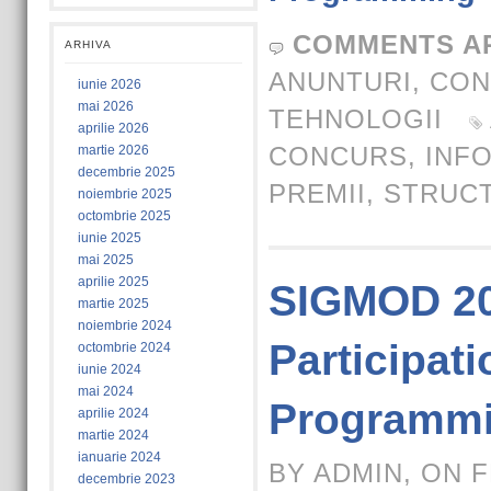
COMMENTS A
ARHIVA
ANUNTURI
,
CON
iunie 2026
mai 2026
TEHNOLOGII
aprilie 2026
CONCURS
,
INF
martie 2026
decembrie 2025
PREMII
,
STRUCT
noiembrie 2025
octombrie 2025
iunie 2025
mai 2025
aprilie 2025
SIGMOD 20
martie 2025
noiembrie 2024
Participati
octombrie 2024
iunie 2024
mai 2024
Programmi
aprilie 2024
martie 2024
ianuarie 2024
BY ADMIN, ON F
decembrie 2023