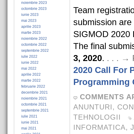
noiembrie 2023
Team registrati
octombrie 2023
iunie 2023
submission are 
mai 2023
aprilie 2023
SIGMOD 2020 P
martie 2023
noiembrie 2022
The final submi
octombrie 2022
septembrie 2022
3, 2020
.
. . . 
iulie 2022
iunie 2022
2020 Call For P
mai 2022
aprilie 2022
Programming 
martie 2022
februarie 2022
decembrie 2021
COMMENTS A
noiembrie 2021
octombrie 2021
ANUNTURI
,
CON
septembrie 2021
TEHNOLOGII
iulie 2021
iunie 2021
INFORMATICA
,
mai 2021