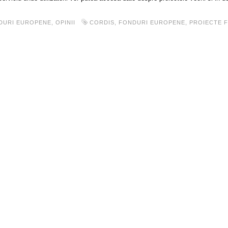
DURI EUROPENE
,
OPINII
CORDIS
,
FONDURI EUROPENE
,
PROIECTE F