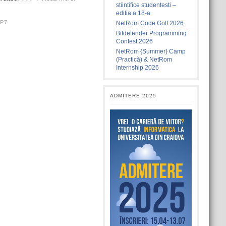
stiintifice studentesti –
editia a 18-a
P7
NetRom Code Golf 2026
Bitdefender Programming
Contest 2026
NetRom {Summer} Camp
(Practică) & NetRom
Internship 2026
ADMITERE 2025