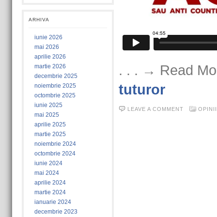
ARHIVA
iunie 2026
mai 2026
aprilie 2026
. . . → Read Mo
martie 2026
decembrie 2025
tuturor
noiembrie 2025
octombrie 2025
iunie 2025
LEAVE A COMMENT
OPINII
mai 2025
aprilie 2025
martie 2025
noiembrie 2024
octombrie 2024
iunie 2024
mai 2024
aprilie 2024
martie 2024
ianuarie 2024
decembrie 2023