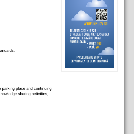
tandards;
e parking place and continuing
knowledge sharing activities,