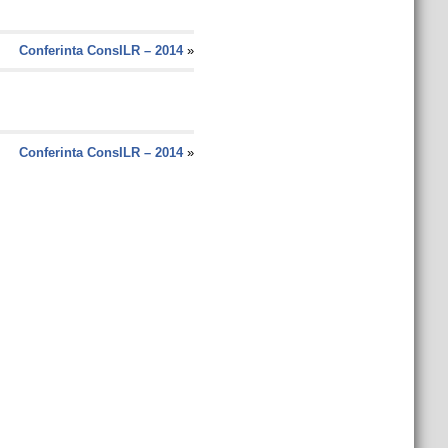
Conferinta ConsILR – 2014
»
Conferinta ConsILR – 2014
»