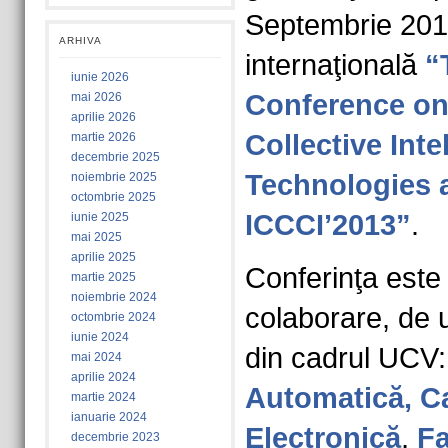
Septembrie 201
ARHIVA
internaţională
“
iunie 2026
Conference on
mai 2026
aprilie 2026
Collective Inte
martie 2026
decembrie 2025
Technologies 
noiembrie 2025
octombrie 2025
ICCCI’2013”
.
iunie 2025
mai 2025
aprilie 2025
Conferinţa este 
martie 2025
noiembrie 2024
colaborare, de u
octombrie 2024
iunie 2024
din cadrul UCV
mai 2024
aprilie 2024
Automatică, Ca
martie 2024
ianuarie 2024
Electronică
,
Fa
decembrie 2023