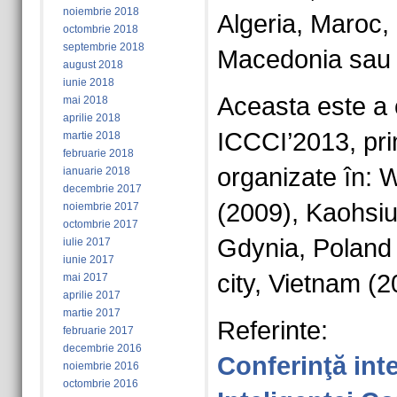
noiembrie 2018
Algeria, Maroc,
octombrie 2018
septembrie 2018
Macedonia sau B
august 2018
iunie 2018
Aceasta este a 
mai 2018
aprilie 2018
ICCCI’2013, prim
martie 2018
februarie 2018
organizate în: 
ianuarie 2018
decembrie 2017
(2009), Kaohsiu
noiembrie 2017
octombrie 2017
Gdynia, Poland 
iulie 2017
iunie 2017
city, Vietnam (2
mai 2017
aprilie 2017
martie 2017
Referinte:
februarie 2017
decembrie 2016
Conferinţă int
noiembrie 2016
octombrie 2016