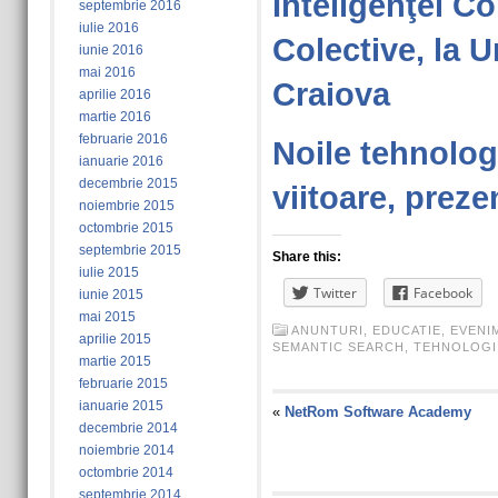
Inteligenţei C
septembrie 2016
iulie 2016
Colective, la U
iunie 2016
mai 2016
Craiova
aprilie 2016
martie 2016
februarie 2016
Noile tehnologi
ianuarie 2016
decembrie 2015
viitoare, preze
noiembrie 2015
octombrie 2015
septembrie 2015
Share this:
iulie 2015
Twitter
Facebook
iunie 2015
mai 2015
ANUNTURI
,
EDUCATIE
,
EVENI
aprilie 2015
SEMANTIC SEARCH
,
TEHNOLOGI
martie 2015
februarie 2015
ianuarie 2015
«
NetRom Software Academy
decembrie 2014
noiembrie 2014
octombrie 2014
septembrie 2014