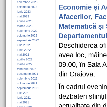
noiembrie 2023
Economie şi A
octombrie 2023
iunie 2023
Afacerilor
,
Fac
mai 2023
aprilie 2023
Matematică şi Ş
martie 2023
noiembrie 2022
Departamentul
octombrie 2022
septembrie 2022
Deschiderea ofic
iulie 2022
iunie 2022
avea loc, mâine
mai 2022
aprilie 2022
09.00, în Sala A
martie 2022
februarie 2022
din Craiova.
decembrie 2021
noiembrie 2021
octombrie 2021
În cadrul evenim
septembrie 2021
iulie 2021
dezbateri ştiinţ
iunie 2021
mai 2021
actualitate din 