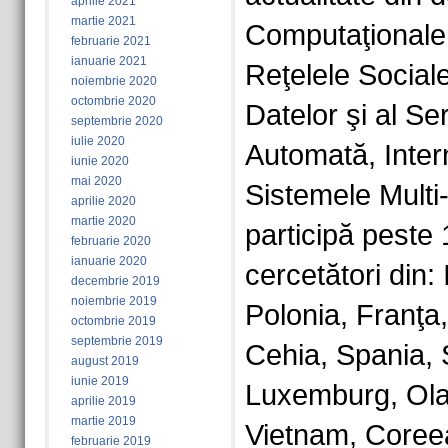
aprilie 2021
martie 2021
Computaţionale
februarie 2021
ianuarie 2021
Reţelele Social
noiembrie 2020
octombrie 2020
Datelor şi al Ser
septembrie 2020
iulie 2020
Automată, Intern
iunie 2020
mai 2020
Sistemele Multi
aprilie 2020
martie 2020
participă peste 
februarie 2020
ianuarie 2020
cercetători din:
decembrie 2019
noiembrie 2019
Polonia, Franţa,
octombrie 2019
septembrie 2019
Cehia, Spania, 
august 2019
iunie 2019
Luxemburg, Ola
aprilie 2019
martie 2019
Vietnam, Coreea
februarie 2019