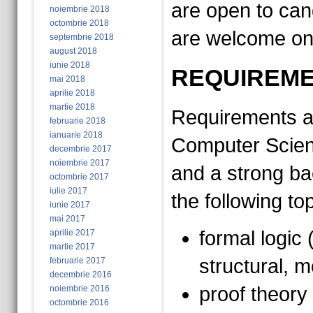
are open to can
noiembrie 2018
octombrie 2018
are welcome on 
septembrie 2018
august 2018
iunie 2018
REQUIREM
mai 2018
aprilie 2018
martie 2018
Requirements a
februarie 2018
ianuarie 2018
Computer Scien
decembrie 2017
noiembrie 2017
and a strong b
octombrie 2017
iulie 2017
the following top
iunie 2017
mai 2017
formal logic 
aprilie 2017
martie 2017
structural, 
februarie 2017
decembrie 2016
proof theory
noiembrie 2016
octombrie 2016