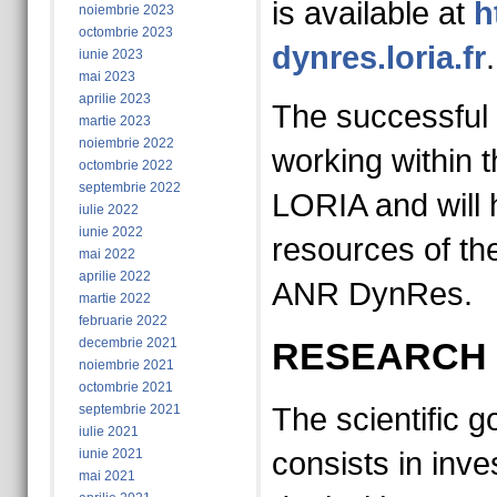
is available at
h
noiembrie 2023
octombrie 2023
dynres.loria.fr
.
iunie 2023
mai 2023
aprilie 2023
The successful 
martie 2023
noiembrie 2022
working within 
octombrie 2022
septembrie 2022
LORIA and will 
iulie 2022
iunie 2022
resources of th
mai 2022
aprilie 2022
ANR DynRes.
martie 2022
februarie 2022
decembrie 2021
RESEARCH
noiembrie 2021
octombrie 2021
septembrie 2021
The scientific go
iulie 2021
iunie 2021
consists in inves
mai 2021