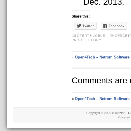
Dec. 2013.
Share this:
Twitter
Facebook
OFERTE JOBURI
CERCET
PROOF THEORY
«
Open4Tech – Netrom Software
Comments are c
«
Open4Tech – Netrom Software
Copyright © 2026
e-Avizier – D
Powered