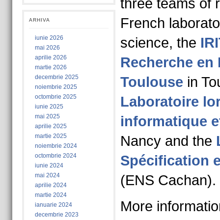
three teams of 
French laborato
ARHIVA
iunie 2026
science, the
IRI
mai 2026
aprilie 2026
Recherche en 
martie 2026
decembrie 2025
Toulouse
in To
noiembrie 2025
octombrie 2025
Laboratoire lo
iunie 2025
mai 2025
informatique e
aprilie 2025
martie 2025
Nancy and the
noiembrie 2024
octombrie 2024
Spécification e
iunie 2024
mai 2024
(ENS Cachan).
aprilie 2024
martie 2024
More informati
ianuarie 2024
decembrie 2023