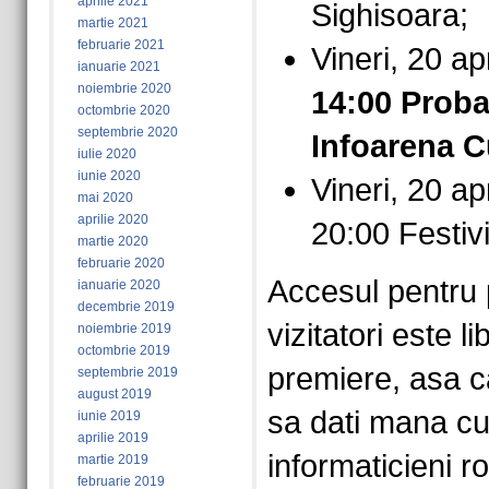
aprilie 2021
Sighisoara;
martie 2021
februarie 2021
Vineri, 20 ap
ianuarie 2021
noiembrie 2020
14:00 Proba
octombrie 2020
septembrie 2020
Infoarena 
iulie 2020
iunie 2020
Vineri, 20 ap
mai 2020
aprilie 2020
20:00 Festiv
martie 2020
februarie 2020
Accesul pentru 
ianuarie 2020
decembrie 2019
vizitatori este l
noiembrie 2019
octombrie 2019
premiere, asa ca
septembrie 2019
august 2019
sa dati mana cu 
iunie 2019
aprilie 2019
informaticieni r
martie 2019
februarie 2019