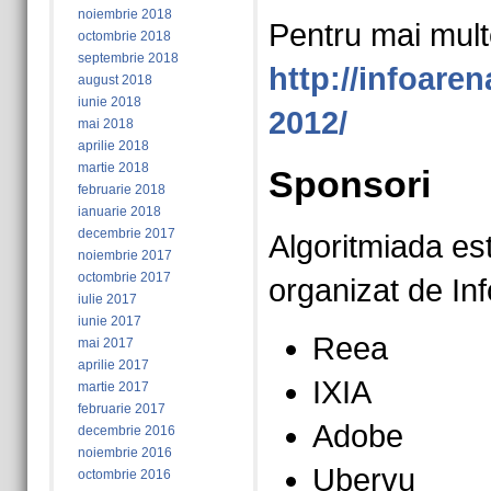
noiembrie 2018
Pentru mai multe
octombrie 2018
septembrie 2018
http://infoaren
august 2018
iunie 2018
2012/
mai 2018
aprilie 2018
martie 2018
Sponsori
februarie 2018
ianuarie 2018
decembrie 2017
Algoritmiada es
noiembrie 2017
octombrie 2017
organizat de Inf
iulie 2017
iunie 2017
Reea
mai 2017
aprilie 2017
IXIA
martie 2017
februarie 2017
Adobe
decembrie 2016
noiembrie 2016
Ubervu
octombrie 2016