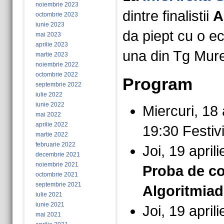
noiembrie 2023
dintre finalistii
A
octombrie 2023
iunie 2023
da piept cu o ec
mai 2023
aprilie 2023
una din Tg Mur
martie 2023
noiembrie 2022
octombrie 2022
Program
septembrie 2022
iulie 2022
iunie 2022
Miercuri, 18 
mai 2022
aprilie 2022
19:30 Festiv
martie 2022
februarie 2022
Joi, 19 april
decembrie 2021
noiembrie 2021
Proba de co
octombrie 2021
septembrie 2021
Algoritmiad
iulie 2021
iunie 2021
Joi, 19 april
mai 2021