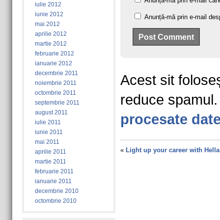
Anunță-mă prin e-mail când
iulie 2012
iunie 2012
Anunță-mă prin e-mail despr
mai 2012
aprilie 2012
martie 2012
februarie 2012
ianuarie 2012
decembrie 2011
Acest sit folose
noiembrie 2011
octombrie 2011
reduce spamul
septembrie 2011
august 2011
procesate date
iulie 2011
iunie 2011
mai 2011
«
Light up your career with Hella
aprilie 2011
martie 2011
februarie 2011
ianuarie 2011
decembrie 2010
octombrie 2010