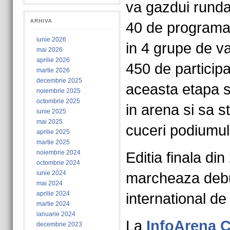
va gazdui runda 
ARHIVA
40 de programato
iunie 2026
in 4 grupe de va
mai 2026
aprilie 2026
450 de participan
martie 2026
decembrie 2025
aceasta etapa s
noiembrie 2025
octombrie 2025
in arena si sa s
iunie 2025
mai 2025
cuceri podiumul
aprilie 2025
martie 2025
noiembrie 2024
Editia finala di
octombrie 2024
iunie 2024
marcheaza debu
mai 2024
aprilie 2024
international de
martie 2024
ianuarie 2024
La
InfoArena 
decembrie 2023