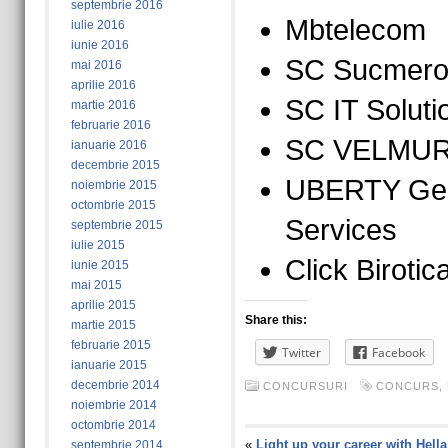
septembrie 2016
Mbtelecom
iulie 2016
iunie 2016
SC Sucmer
mai 2016
aprilie 2016
SC IT Solut
martie 2016
februarie 2016
SC VELMUR
ianuarie 2016
decembrie 2015
UBERTY Gen
noiembrie 2015
octombrie 2015
Services
septembrie 2015
iulie 2015
Click Birotica
iunie 2015
mai 2015
aprilie 2015
Share this:
martie 2015
februarie 2015
Twitter
Facebook
ianuarie 2015
decembrie 2014
CONCURSURI
CONCURS
,
noiembrie 2014
octombrie 2014
«
Light up your career with Hella
septembrie 2014