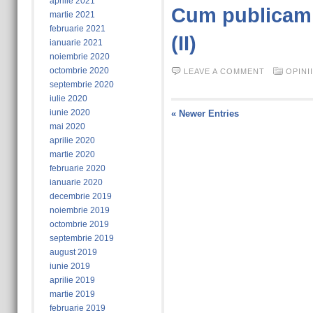
aprilie 2021
Cum publicam
martie 2021
februarie 2021
(II)
ianuarie 2021
noiembrie 2020
octombrie 2020
LEAVE A COMMENT
OPINII
septembrie 2020
iulie 2020
iunie 2020
« Newer Entries
mai 2020
aprilie 2020
martie 2020
februarie 2020
ianuarie 2020
decembrie 2019
noiembrie 2019
octombrie 2019
septembrie 2019
august 2019
iunie 2019
aprilie 2019
martie 2019
februarie 2019