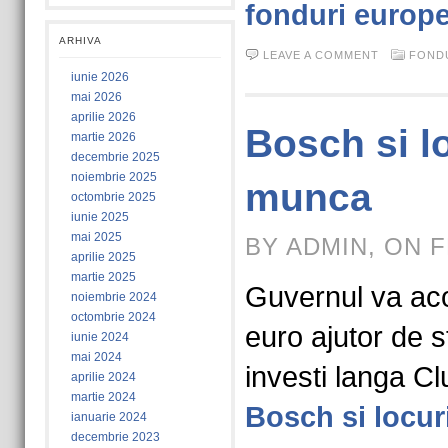
fonduri europ
ARHIVA
LEAVE A COMMENT
FOND
iunie 2026
mai 2026
aprilie 2026
Bosch si l
martie 2026
decembrie 2025
noiembrie 2025
munca
octombrie 2025
iunie 2025
mai 2025
BY ADMIN, ON F
aprilie 2025
martie 2025
Guvernul va ac
noiembrie 2024
octombrie 2024
euro ajutor de s
iunie 2024
mai 2024
investi langa Cl
aprilie 2024
martie 2024
Bosch si locur
ianuarie 2024
decembrie 2023