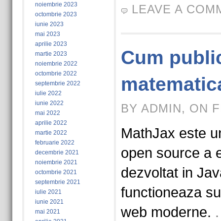
noiembrie 2023
LEAVE A COM
octombrie 2023
iunie 2023
mai 2023
aprilie 2023
Cum publi
martie 2023
noiembrie 2022
octombrie 2022
matematica
septembrie 2022
iulie 2022
iunie 2022
BY ADMIN, ON F
mai 2022
aprilie 2022
MathJax este u
martie 2022
februarie 2022
open source a e
decembrie 2021
noiembrie 2021
dezvoltat in Jav
octombrie 2021
septembrie 2021
functioneaza su
iulie 2021
iunie 2021
web moderne.
mai 2021