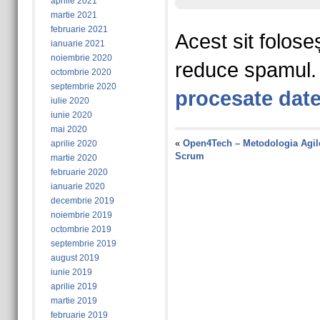
aprilie 2021
martie 2021
februarie 2021
Acest sit folose
ianuarie 2021
noiembrie 2020
reduce spamul
octombrie 2020
septembrie 2020
procesate date
iulie 2020
iunie 2020
mai 2020
«
Open4Tech – Metodologia Agil
aprilie 2020
Scrum
martie 2020
februarie 2020
ianuarie 2020
decembrie 2019
noiembrie 2019
octombrie 2019
septembrie 2019
august 2019
iunie 2019
aprilie 2019
martie 2019
februarie 2019