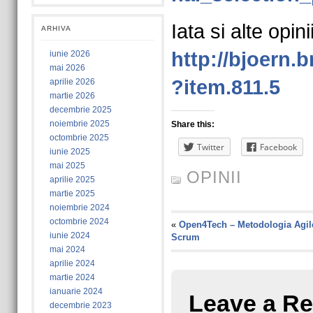
Iata si alte opinii
ARHIVA
http://bjoern.
iunie 2026
mai 2026
?item.811.5
aprilie 2026
martie 2026
decembrie 2025
noiembrie 2025
Share this:
octombrie 2025
Twitter
Facebook
iunie 2025
mai 2025
OPINII
aprilie 2025
martie 2025
noiembrie 2024
octombrie 2024
«
Open4Tech – Metodologia Agil
iunie 2024
Scrum
mai 2024
aprilie 2024
martie 2024
ianuarie 2024
Leave a Re
decembrie 2023