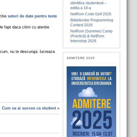
stiintifice studentesti –
editia a 18-a
NetRom Code Golf 2026
zitie
seturi de date pentru teste
Bitdefender Programming
Contest 2026
e fapt daca citim cu atentie
NetRom {Summer} Camp
(Practică) & NetRom
Internship 2026
acum, nu te descuraja: lucreaza
ADMITERE 2025
Cum sa ai succes ca student
»