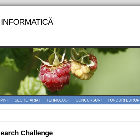
 INFORMATICĂ
PINII
SECRETARIAT
TEHNOLOGII
CONCURSURI
FONDURI EUROP
earch Challenge