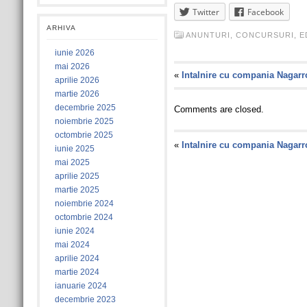
Twitter
Facebook
ARHIVA
ANUNTURI
,
CONCURSURI
,
E
iunie 2026
mai 2026
«
Intalnire cu compania Nagarr
aprilie 2026
martie 2026
decembrie 2025
Comments are closed.
noiembrie 2025
octombrie 2025
«
Intalnire cu compania Nagarr
iunie 2025
mai 2025
aprilie 2025
martie 2025
noiembrie 2024
octombrie 2024
iunie 2024
mai 2024
aprilie 2024
martie 2024
ianuarie 2024
decembrie 2023