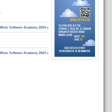
I
tRom Software Academy 2024
»
tRom Software Academy 2024
»