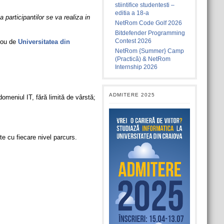
stiintifice studentesti –
editia a 18-a
a participantilor se va realiza in
NetRom Code Golf 2026
Bitdefender Programming
Contest 2026
 nou de
Universitatea din
NetRom {Summer} Camp
(Practică) & NetRom
Internship 2026
ADMITERE 2025
domeniul IT, fără limită de vârstă;
ște cu fiecare nivel parcurs.