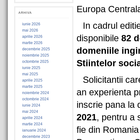
Europa Centrala
ARHIVA
In cadrul editi
iunie 2026
mai 2026
disponibile
82 d
aprilie 2026
martie 2026
domeniile ingine
decembrie 2025
noiembrie 2025
Stiintelor soci
octombrie 2025
iunie 2025
mai 2025
Solicitantii c
aprilie 2025
martie 2025
an experienta p
noiembrie 2024
octombrie 2024
inscrie pana la
iunie 2024
mai 2024
2021
, pentru a
aprilie 2024
martie 2024
fie din Romania
ianuarie 2024
decembrie 2023