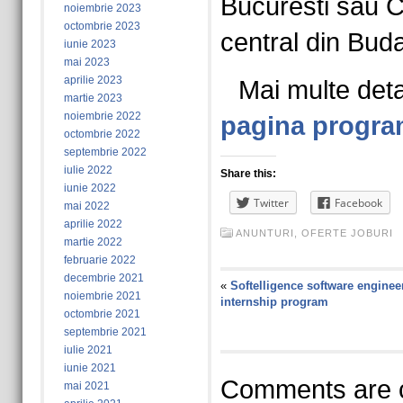
Bucuresti sau Clu
noiembrie 2023
octombrie 2023
central din Buda
iunie 2023
mai 2023
aprilie 2023
Mai multe deta
martie 2023
noiembrie 2022
pagina progr
octombrie 2022
septembrie 2022
iulie 2022
Share this:
iunie 2022
Twitter
Facebook
mai 2022
aprilie 2022
ANUNTURI
,
OFERTE JOBURI
martie 2022
februarie 2022
decembrie 2021
«
Softelligence software enginee
noiembrie 2021
internship program
octombrie 2021
septembrie 2021
iulie 2021
iunie 2021
Comments are c
mai 2021