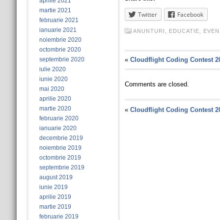
aprilie 2021
martie 2021
Twitter
Facebook
februarie 2021
ianuarie 2021
ANUNTURI
,
EDUCATIE
,
EVEN
noiembrie 2020
octombrie 2020
septembrie 2020
«
Cloudflight Coding Contest 
iulie 2020
iunie 2020
Comments are closed.
mai 2020
aprilie 2020
martie 2020
«
Cloudflight Coding Contest 
februarie 2020
ianuarie 2020
decembrie 2019
noiembrie 2019
octombrie 2019
septembrie 2019
august 2019
iunie 2019
aprilie 2019
martie 2019
februarie 2019