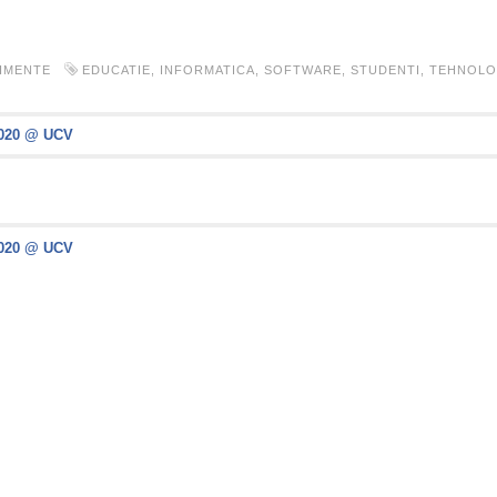
IMENTE
EDUCATIE
,
INFORMATICA
,
SOFTWARE
,
STUDENTI
,
TEHNOLO
2020 @ UCV
2020 @ UCV