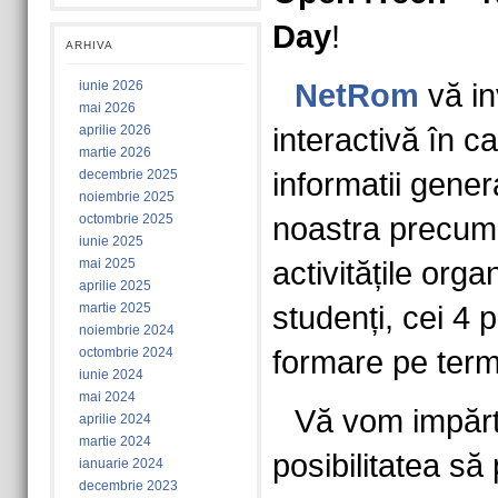
Day
!
ARHIVA
iunie 2026
NetRom
vă in
mai 2026
aprilie 2026
interactivă în ca
martie 2026
decembrie 2025
informatii gene
noiembrie 2025
octombrie 2025
noastra precum 
iunie 2025
mai 2025
activitățile org
aprilie 2025
martie 2025
studenți, cei 4 
noiembrie 2024
octombrie 2024
formare pe term
iunie 2024
mai 2024
Vă vom impărtă
aprilie 2024
martie 2024
posibilitatea să 
ianuarie 2024
decembrie 2023