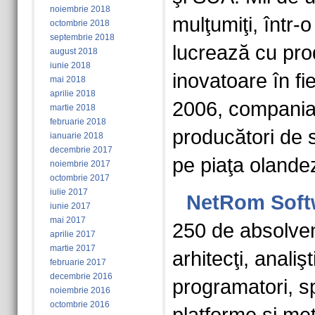
noiembrie 2018
mulţumiţi, într-
octombrie 2018
septembrie 2018
lucrează cu pro
august 2018
iunie 2018
inovatoare în fi
mai 2018
aprilie 2018
2006, compania 
martie 2018
februarie 2018
producători de 
ianuarie 2018
decembrie 2017
pe piaţa olande
noiembrie 2017
octombrie 2017
iulie 2017
NetRom Soft
iunie 2017
mai 2017
250 de absolvenţ
aprilie 2017
martie 2017
arhitecţi, analişt
februarie 2017
decembrie 2016
programatori, spe
noiembrie 2016
octombrie 2016