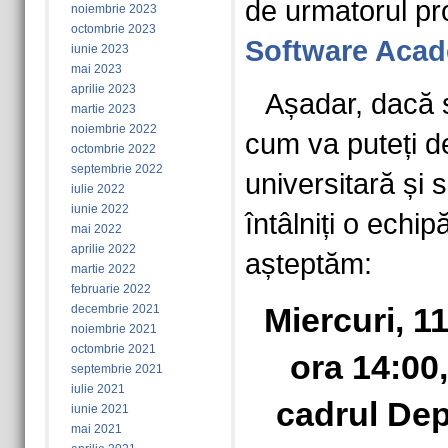
de urmatorul p
noiembrie 2023
octombrie 2023
Software Aca
iunie 2023
mai 2023
aprilie 2023
Așadar, dacă su
martie 2023
noiembrie 2022
cum va puteți d
octombrie 2022
septembrie 2022
universitară și s
iulie 2022
iunie 2022
întâlniți o echip
mai 2022
aprilie 2022
așteptăm:
martie 2022
februarie 2022
Miercuri, 1
decembrie 2021
noiembrie 2021
octombrie 2021
ora 14:00,
septembrie 2021
iulie 2021
cadrul Dep
iunie 2021
mai 2021