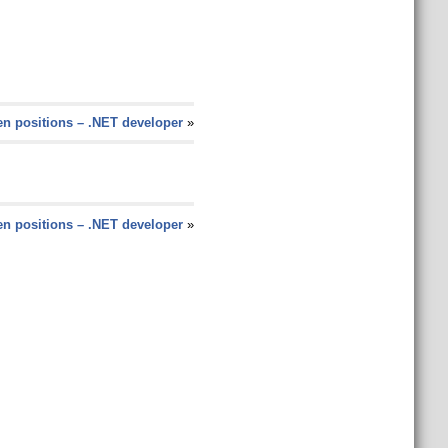
n positions – .NET developer
»
n positions – .NET developer
»