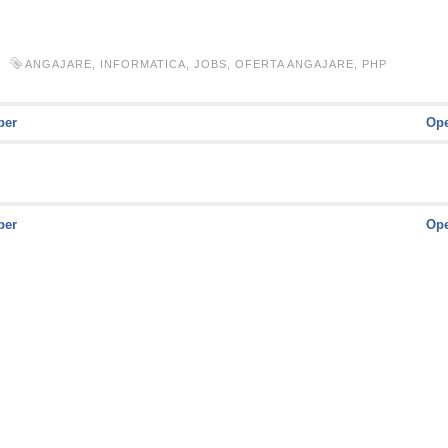
ANGAJARE
,
INFORMATICA
,
JOBS
,
OFERTA ANGAJARE
,
PHP
per
Ope
per
Ope