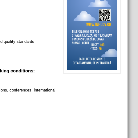
d quality standards
king conditions:
ions, conferences, international