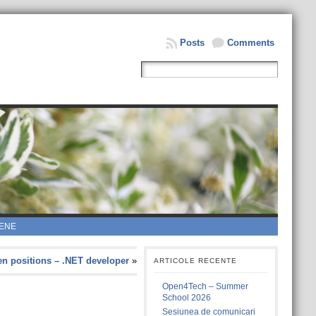
Posts
Comments
ENE
n positions – .NET developer
»
ARTICOLE RECENTE
Open4Tech – Summer
School 2026
Sesiunea de comunicari