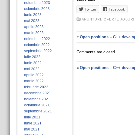
noiembrie 2023
octombrie 2023
Twitter
Facebook
iunie 2023
ANUNTURI
,
OFERTE JOBURI
mai 2023
aprilie 2023
martie 2023
«
Open positions – C++ develo
noiembrie 2022
octombrie 2022
septembrie 2022
Comments are closed.
iulie 2022
iunie 2022
«
Open positions – C++ develo
mai 2022
aprilie 2022
martie 2022
februarie 2022
decembrie 2021
noiembrie 2021
octombrie 2021
septembrie 2021
iulie 2021
iunie 2021
mai 2021