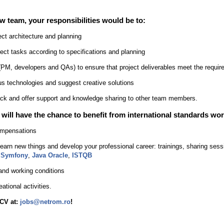
w team, your responsibilities would be to:
ject architecture and planning
ct tasks according to specifications and planning
(PM, developers and QAs) to ensure that project deliverables meet the require
us technologies and suggest creative solutions
ck and offer support and knowledge sharing to other team members.
will have the chance to benefit from international standards wor
ompensations
learn new things and develop your professional career: trainings, sharing sess
,
Symfony
,
Java Oracle
,
ISTQB
and working conditions
ational activities.
 CV at:
jobs@netrom.ro
!