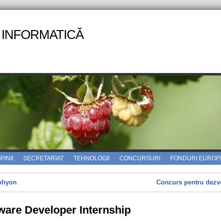
 INFORMATICĂ
PINII
SECRETARIAT
TEHNOLOGII
CONCURSURI
FONDURI EUROP
phyon
Concurs pentru dezvo
ware Developer Internship