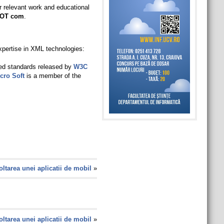
r relevant work and educational
DOT com
.
xpertise in XML technologies:
hed standards released by
W3C
cro Soft
is a member of the
ltarea unei aplicatii de mobil
»
ltarea unei aplicatii de mobil
»