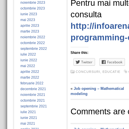
Pentru mai multe
noiembrie 2023
octombrie 2023
consulta
iunie 2023
mai 2023
http://infoaren
aprilie 2023
martie 2023
programming-
noiembrie 2022
octombrie 2022
septembrie 2022
Share this:
iulie 2022
iunie 2022
Twitter
Facebook
mai 2022
aprilie 2022
CONCURSURI
,
EDUCATIE
martie 2022
februarie 2022
«
Job opening – Mathematical
decembrie 2021
modeling
noiembrie 2021
octombrie 2021
septembrie 2021
Comments are c
iulie 2021
iunie 2021
mai 2021