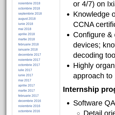
or 4/7) on Ix
noiembrie 2018
octombrie 2018
Knowledge of
septembrie 2018
august 2018
CCNA certific
iunie 2018
mai 2018
Configure &
aprilie 2018
martie 2018
devices; kno
februarie 2018
ianuarie 2018
decoding too
decembrie 2017
noiembrie 2017
Highly organi
octombrie 2017
iulie 2017
approach to 
iunie 2017
mai 2017
aprilie 2017
Internship pr
martie 2017
februarie 2017
Software QA 
decembrie 2016
noiembrie 2016
Detail or
octombrie 2016