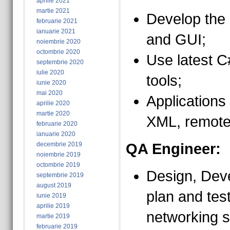
aprilie 2021
martie 2021
Develop the 
februarie 2021
ianuarie 2021
and GUI;
noiembrie 2020
octombrie 2020
Use latest 
septembrie 2020
iulie 2020
tools;
iunie 2020
mai 2020
Applications
aprilie 2020
martie 2020
XML, remote
februarie 2020
ianuarie 2020
decembrie 2019
QA Engineer:
noiembrie 2019
octombrie 2019
Design, Deve
septembrie 2019
august 2019
plan and test
iunie 2019
aprilie 2019
networking s
martie 2019
februarie 2019