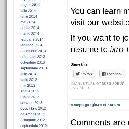
august 2014
You can learn m
iulie 2014
iunie 2014
visit our websit
mai 2014
aprilie 2014
martie 2014
If you want to j
februarie 2014
ianuarie 2014
resume to
ixro-
decembrie 2013
noiembrie 2013
octombrie 2013
Share this:
septembrie 2013
Twitter
Facebook
iulie 2013
iunie 2013
ANUNTURI
,
OFERTE JOBURI
mai 2013
ENGINEER
aprilie 2013
martie 2013
ianuarie 2013
«
maps.google.ro si norc.ro
decembrie 2012
noiembrie 2012
Comments are c
octombrie 2012
septembrie 2012