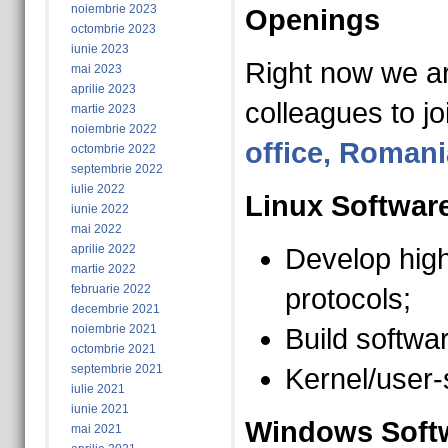
noiembrie 2023
Openings
octombrie 2023
iunie 2023
Right now we ar
mai 2023
aprilie 2023
colleagues to jo
martie 2023
noiembrie 2022
office, Romani
octombrie 2022
septembrie 2022
iulie 2022
Linux Softwar
iunie 2022
mai 2022
aprilie 2022
Develop high
martie 2022
februarie 2022
protocols;
decembrie 2021
noiembrie 2021
Build softwa
octombrie 2021
septembrie 2021
Kernel/user
iulie 2021
iunie 2021
Windows Softw
mai 2021