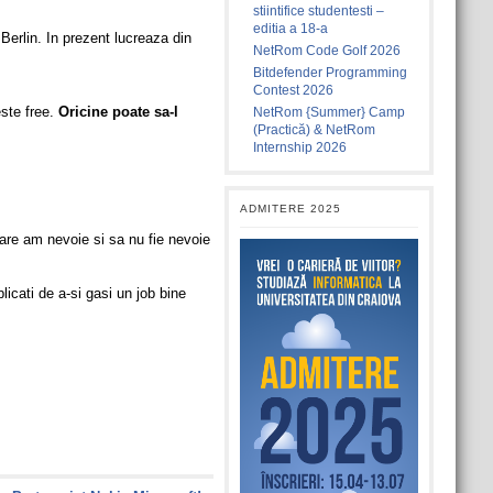
stiintifice studentesti –
editia a 18-a
Berlin. In prezent lucreaza din
NetRom Code Golf 2026
Bitdefender Programming
Contest 2026
ste free.
Oricine poate sa-l
NetRom {Summer} Camp
(Practică) & NetRom
Internship 2026
ADMITERE 2025
care am nevoie si sa nu fie nevoie
icati de a-si gasi un job bine