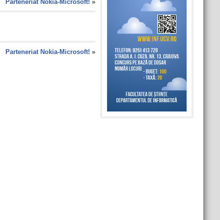
Parteneriat Nokia-Microsoft!
»
Parteneriat Nokia-Microsoft!
»