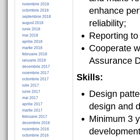
noiembrie 2018
enhance per
octombrie 2018
septembrie 2018
reliability;
august 2018
iunie 2018
Reporting to
mai 2018
aprilie 2018
Cooperate wi
martie 2018
februarie 2018
Assurance D
ianuarie 2018
decembrie 2017
noiembrie 2017
Skills:
octombrie 2017
iulie 2017
Design patte
iunie 2017
mai 2017
design and 
aprilie 2017
martie 2017
Minimum 3 y
februarie 2017
decembrie 2016
development
noiembrie 2016
octombrie 2016