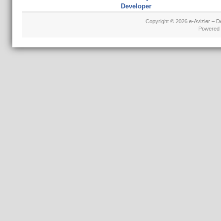
Developer
Copyright © 2026
e-Avizier – D
Powered