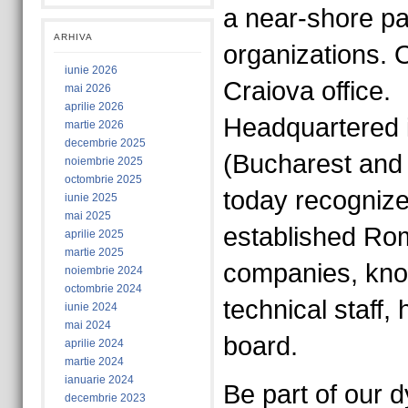
a near-shore pa
ARHIVA
organizations. O
iunie 2026
Craiova office.
mai 2026
aprilie 2026
Headquartered 
martie 2026
decembrie 2025
(Bucharest and 
noiembrie 2025
octombrie 2025
today recognize
iunie 2025
mai 2025
established Ro
aprilie 2025
martie 2025
companies, known
noiembrie 2024
octombrie 2024
technical staff,
iunie 2024
mai 2024
board.
aprilie 2024
martie 2024
ianuarie 2024
Be part of our 
decembrie 2023