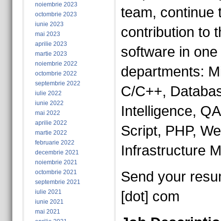
noiembrie 2023
team, continue t
octombrie 2023
iunie 2023
contribution to 
mai 2023
aprilie 2023
software in one 
martie 2023
noiembrie 2022
departments: Mi
octombrie 2022
septembrie 2022
C/C++, Databa
iulie 2022
iunie 2022
Intelligence, QA
mai 2022
aprilie 2022
Script, PHP, W
martie 2022
februarie 2022
Infrastructure M
decembrie 2021
noiembrie 2021
octombrie 2021
Send your resume
septembrie 2021
iulie 2021
[dot] com
iunie 2021
mai 2021