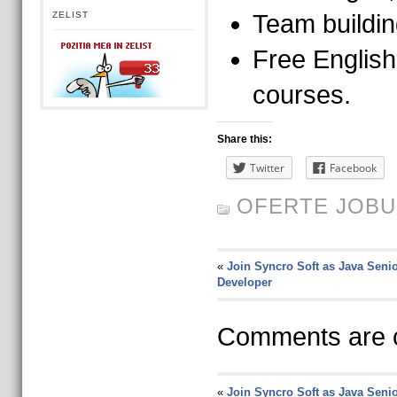
ZELIST
Team building
Free Englis
courses.
Share this:
Twitter
Facebook
OFERTE JOBU
«
Join Syncro Soft as Java Seni
Developer
Comments are c
«
Join Syncro Soft as Java Seni